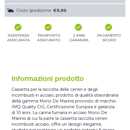
Costo spedizione:
€9,90
ASSISTENZA
TRASPORTO
2 ANNI
PAGAMENTO
ASSICURATA
ASSICURATO
GARANZIA
SICURO
Informazioni prodotto
Cassetta per la raccolta delle ceneri e degli
incombusti in acciaio, prodotto di qualità straordinaria
della gamma Mono De Marinis provvisto di marchio
IMQ Quality CIG, Certificazione Europea e garanzia
di 10 anni. La canna fumaria in acciaio Mono De
Marinis di cui fa parte la cassetta raccolta ceneri
incombusti acciaio, offre un design elegante,