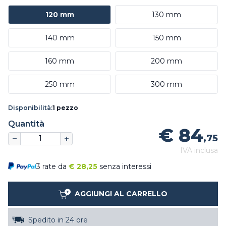
120 mm
130 mm
140 mm
150 mm
160 mm
200 mm
250 mm
300 mm
Disponibilità:
1 pezzo
Quantità
€ 84
,75
IVA inclusa
3 rate da
€
28,25
senza interessi
AGGIUNGI AL CARRELLO
Spedito in 24 ore