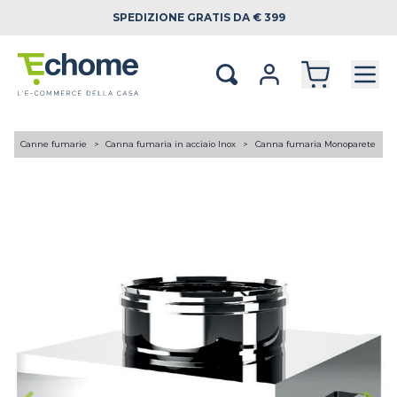
SPEDIZIONE
GRATIS DA € 399
A
Canne fumarie
Canna fumaria in acciaio Inox
Canna fumaria Monoparete