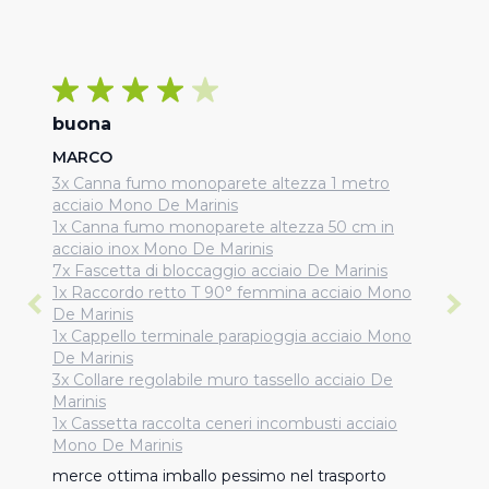
buona
MARCO
3x Canna fumo monoparete altezza 1 metro
acciaio Mono De Marinis
1x Canna fumo monoparete altezza 50 cm in
acciaio inox Mono De Marinis
7x Fascetta di bloccaggio acciaio De Marinis
1x Raccordo retto T 90° femmina acciaio Mono
De Marinis
1x Cappello terminale parapioggia acciaio Mono
De Marinis
3x Collare regolabile muro tassello acciaio De
Marinis
1x Cassetta raccolta ceneri incombusti acciaio
Mono De Marinis
merce ottima imballo pessimo nel trasporto 