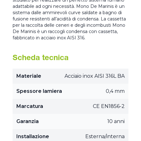
studiato per realizzare un perfetto sistema fumario
adattabile ad ogni necessità. Mono De Marinis è un
sistema dalle ammirevoli curve saldate a bagno di
fusione resistenti all’acidità di condensa. La cassetta
per la raccolta delle ceneri e degli incombusti Mono
De Marinis è un raccogli condensa con cassetta,
fabbricato in acciaio inox AISI 316.
Scheda tecnica
Materiale
Acciaio inox AISI 316L BA
Spessore lamiera
0,4 mm
Marcatura
CE EN1856-2
Garanzia
10 anni
Installazione
Esterna/interna