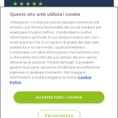
1.640 recensioni
Questo sito web utilizza i cookie
Eccellente (4,8)
Utilizziamo i cookie per personalizzare contenuti ed
Acquisti verificati
annunci, per fornire funzionalità dei social media e per
analizzare il nostro traffico. Condividiamo inoltre
informazioni sul modo in cui utilizza il nostro sito con i
nostri partner che si occupano di analisi dei dati web,
pubblicità e social media, i quali potrebbero
combinarle con altre informazioni che ha fornito loro
o che hanno raccolto dal suo utilizzo dei loro servizi.
Attraverso la sezione "Mostra dettagli" è possibile
gestire le proprie opzioni e modificare le preferenze
espresse in qualsiasi momento. Per maggiori
informazioni si invita a leggere la nostra
Cookie
Policy
Accetta tutti i cookie
Personalizza