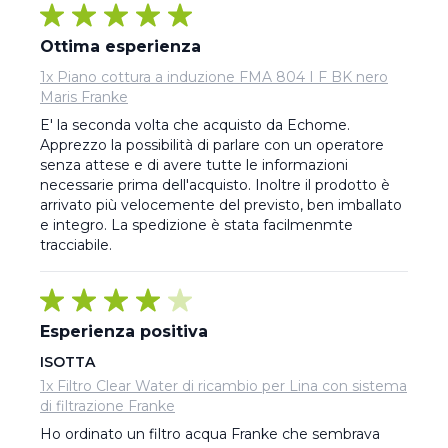
Ottima esperienza
1x Piano cottura a induzione FMA 804 I F BK nero
Maris Franke
E' la seconda volta che acquisto da Echome. 

Apprezzo la possibilità di parlare con un operatore 
senza attese e di avere tutte le informazioni 
necessarie prima dell'acquisto. Inoltre il prodotto è 
arrivato più velocemente del previsto, ben imballato 
e integro. La spedizione è stata facilmenmte 
tracciabile.
Esperienza positiva
ISOTTA
1x Filtro Clear Water di ricambio per Lina con sistema
di filtrazione Franke
Ho ordinato un filtro acqua Franke che sembrava 