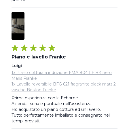
Piano e lavello Franke
Luigi
1x Piano cottura a induzione FMA 804 I F BK nero
Maris Franke
1x Lavello reversibile BFG 621 fragranite black matt 2
vasche Boston Franke
Prima esperienza con la Echome.

Azienda  seria e puntuale nell'assistenza.

Ho acquistato un piano cottura ed un lavello.

Tutto perfettamente imballato e consegnato nei 
tempi previsti.