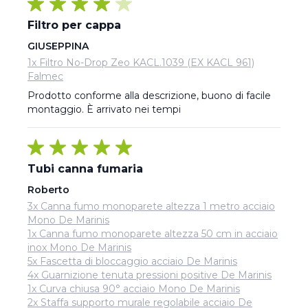
Filtro per cappa
GIUSEPPINA
1x Filtro No-Drop Zeo KACL.1039 (EX KACL 961)
Falmec
Prodotto conforme alla descrizione, buono di facile 
montaggio. È arrivato nei tempi
Tubi canna fumaria
Roberto
3x Canna fumo monoparete altezza 1 metro acciaio
Mono De Marinis
1x Canna fumo monoparete altezza 50 cm in acciaio
inox Mono De Marinis
5x Fascetta di bloccaggio acciaio De Marinis
4x Guarnizione tenuta pressioni positive De Marinis
1x Curva chiusa 90° acciaio Mono De Marinis
2x Staffa supporto murale regolabile acciaio De