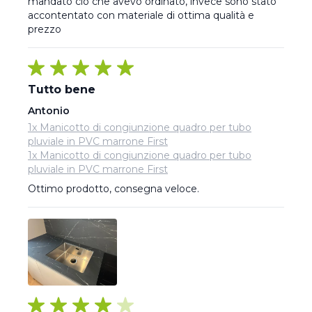
mandato ciò che avevo ordinato, invece sono stato 
accontentato con materiale di ottima qualità e 
prezzo
Tutto bene
Antonio
1x Manicotto di congiunzione quadro per tubo
pluviale in PVC marrone First
1x Manicotto di congiunzione quadro per tubo
pluviale in PVC marrone First
Ottimo prodotto, consegna veloce.