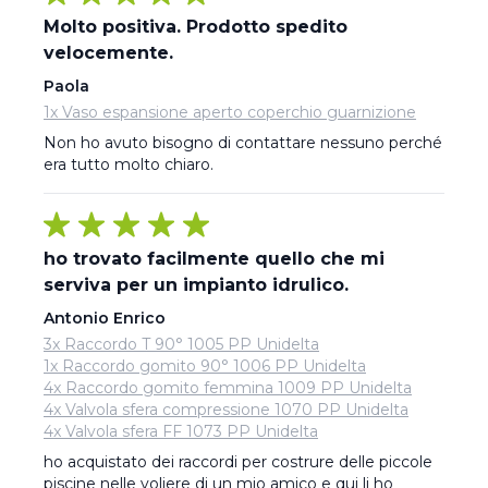
Molto positiva. Prodotto spedito
velocemente.
Paola
1x Vaso espansione aperto coperchio guarnizione
Non ho avuto bisogno di contattare nessuno perché 
era tutto molto chiaro.
ho trovato facilmente quello che mi
serviva per un impianto idrulico.
Antonio Enrico
3x Raccordo T 90° 1005 PP Unidelta
1x Raccordo gomito 90° 1006 PP Unidelta
4x Raccordo gomito femmina 1009 PP Unidelta
4x Valvola sfera compressione 1070 PP Unidelta
4x Valvola sfera FF 1073 PP Unidelta
ho acquistato dei raccordi per costrure delle piccole 
piscine nelle voliere di un mio amico e qui li ho 