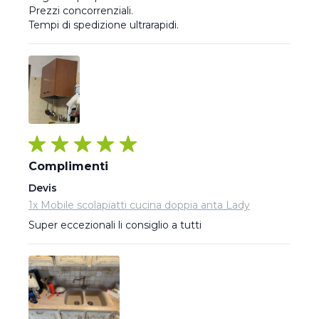
Prezzi concorrenziali.

Tempi di spedizione ultrarapidi.
Complimenti
Devis
1x Mobile scolapiatti cucina doppia anta Lady
Super eccezionali li consiglio a tutti