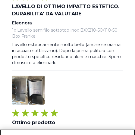
LAVELLO DI OTTIMO IMPATTO ESTETICO.
DURABILITA' DA VALUTARE
Eleonora
1x Lavello semifilo sottotop inox BXX210-50/110-50
Box Franke
Lavello esteticamente molto bello (anche se oramai 
in acciaio sottilissimo). Dopo la prima pulitura con 
prodotto specifico residuano aloni e macchie. Spero 
di riuscire a eliminarli.
Ottimo prodotto
Francesca