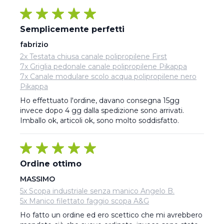
Semplicemente perfetti
fabrizio
2x Testata chiusa canale polipropilene First
7x Griglia pedonale canale polipropilene Pikappa
7x Canale modulare scolo acqua polipropilene nero
Pikappa
Ho effettuato l'ordine, davano consegna 15gg 
invece dopo 4 gg dalla spedizione sono arrivati. 
Imballo ok, articoli ok, sono molto soddisfatto.
Ordine ottimo
MASSIMO
5x Scopa industriale senza manico Angelo B.
5x Manico filettato faggio scopa A&G
Ho fatto un ordine ed ero scettico che mi avrebbero 