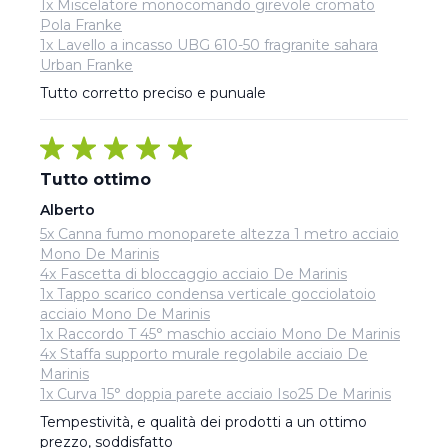
1x Miscelatore monocomando girevole cromato
Pola Franke
1x Lavello a incasso UBG 610-50 fragranite sahara
Urban Franke
Tutto corretto preciso e punuale
Tutto ottimo
Alberto
5x Canna fumo monoparete altezza 1 metro acciaio
Mono De Marinis
4x Fascetta di bloccaggio acciaio De Marinis
1x Tappo scarico condensa verticale gocciolatoio
acciaio Mono De Marinis
1x Raccordo T 45° maschio acciaio Mono De Marinis
4x Staffa supporto murale regolabile acciaio De
Marinis
1x Curva 15° doppia parete acciaio Iso25 De Marinis
Tempestività, e qualità dei prodotti a un ottimo 
prezzo, soddisfatto