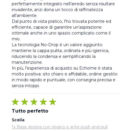
perfettamente integrato nell’arredo senza risultare 
invadente, anzi dona un tocco di raffinatezza 
all’ambiente.

Dal punto di vista pratico, l’ho trovata potente ed 
efficiente, capace di garantire un’aspirazione 
ottimale anche in uno spazio complicato come il 
mio.

La tecnologia No-Drop è un valore aggiunto: 
mantiene la cappa pulita, ordinata e più igienica, 
riducendo la condensa e semplificando la 
manutenzione.

In più, l’esperienza di acquisto su Echome è stata 
molto positiva: sito chiaro e affidabile, ordine gestito 
in modo rapido e puntuale, con consegna precisa e 
senza intoppi.
Tutto perfetto
Sceila
1x Base doppia con ripiano e ante push and pull