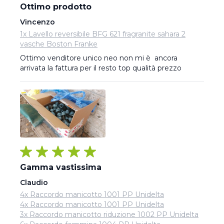
Ottimo prodotto
Vincenzo
1x Lavello reversibile BFG 621 fragranite sahara 2
vasche Boston Franke
Ottimo venditore unico neo non mi è  ancora 
arrivata la fattura per il resto top qualità prezzo
Gamma vastissima
Claudio
4x Raccordo manicotto 1001 PP Unidelta
4x Raccordo manicotto 1001 PP Unidelta
3x Raccordo manicotto riduzione 1002 PP Unidelta