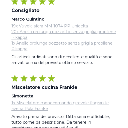
Consigliato
Marco Quintino
19x Valvola sfera MM 1074 PP Unidelta
20x Anello prolunga pozzetto senza griglia propilene
Pikappa
1x Anello prolunga pozzetto senza griglia propilene
Pikappa
Gli articoli ordinati sono di eccellente qualità e sono 
arrivati prima del previsto,ottimo servizio.
Miscelatore cucina Frankie
Simonetta
1x Miscelatore monocomando girevole fragranite
avena Pola Franke
Arrivato prima del previsto. Ditta seria e affidabile, 
tutto come da descrizione. Da tenere in 