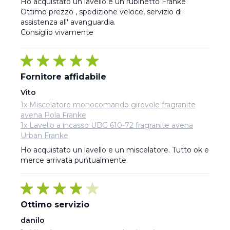
Ho acquistato un lavello e un rubinetto Franke 

Ottimo prezzo , spedizione veloce, servizio di 
assistenza all' avanguardia.

Consiglio vivamente
Fornitore affidabile
Vito
1x Miscelatore monocomando girevole fragranite
avena Pola Franke
1x Lavello a incasso UBG 610-72 fragranite avena
Urban Franke
Ho acquistato un lavello e un miscelatore. Tutto ok e 
merce arrivata puntualmente.
Ottimo servizio
danilo