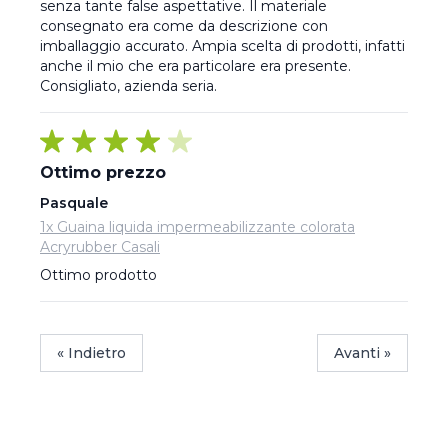
senza tante false aspettative. Il materiale 
consegnato era come da descrizione con 
imballaggio accurato. Ampia scelta di prodotti, infatti 
anche il mio che era particolare era presente. 
Consigliato, azienda seria.
Ottimo prezzo
Pasquale
1x Guaina liquida impermeabilizzante colorata
Acryrubber Casali
Ottimo prodotto
« Indietro
Avanti »