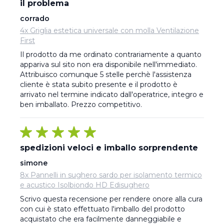
il problema
corrado
4x Griglia estetica universale con molla Ventilazione
First
Il prodotto da me ordinato contrariamente a quanto 
appariva sul sito non era disponibile nell'immediato. 
Attribuisco comunque 5 stelle perchè l'assistenza 
cliente è stata subito presente e il prodotto è 
arrivato nel termine indicato dall'operatrice, integro e 
ben imballato. Prezzo competitivo.
spedizioni veloci e imballo sorprendente
simone
8x Pannelli in sughero sardo per isolamento termico
e acustico Isolbiondo HD Edisughero
Scrivo questa recensione per rendere onore alla cura 
con cui è stato effettuato l'imballo del prodotto 
acquistato che era facilmente danneggiabile e 