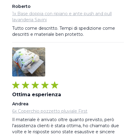
Roberto
1x Base doppia con ripiano e ante push and pull
lavanderia Savini
Tutto come descritto. Tempi di spedizione come 
descritti e materiale ben protetto.
Ottima esperienza
Andrea
6x Coperchio pozzetto pluviale First
Il materiale è arrivato oltre quanto previsto, però 
l'assistenza clienti è stata ottima, ho chiamato due 
volte e le risposte sono state esaustive e sincere 