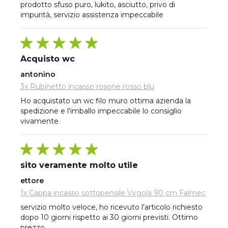
prodotto sfuso puro, lukito, asciutto, privo di 
impurità, servizio assistenza impeccabile
Acquisto wc
antonino
3x Rubinetto incasso rosone rosso blu
Ho acquistato un wc filo muro ottima azienda la 
spedizione e l'imballo impeccabile lo consiglio 
vivamente
sito veramente molto utile
ettore
1x Cappa incasso sottopensile Virgola 90 cm Falmec
servizio molto veloce, ho ricevuto l'articolo richiesto 
dopo 10 giorni rispetto ai 30 giorni previsti. Ottimo 
prezzo.