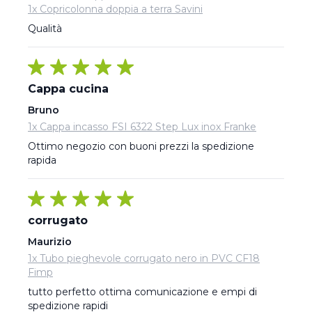
1x Copricolonna doppia a terra Savini
Qualità
Cappa cucina
Bruno
1x Cappa incasso FSI 6322 Step Lux inox Franke
Ottimo negozio con buoni prezzi la spedizione 
rapida
corrugato
Maurizio
1x Tubo pieghevole corrugato nero in PVC CF18
Fimp
tutto perfetto ottima comunicazione e empi di 
spedizione rapidi