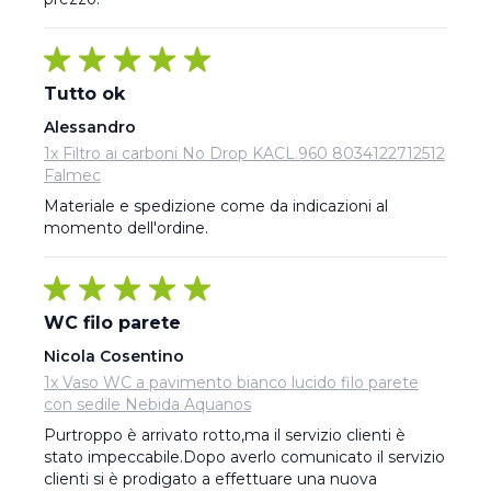
Tutto ok
Alessandro
1x Filtro ai carboni No Drop KACL.960 8034122712512
Falmec
Materiale e spedizione come da indicazioni al 
momento dell'ordine.
WC filo parete
Nicola Cosentino
1x Vaso WC a pavimento bianco lucido filo parete
con sedile Nebida Aquanos
Purtroppo è arrivato rotto,ma il servizio clienti è 
stato impeccabile.Dopo averlo comunicato il servizio 
clienti si è prodigato a effettuare una nuova 