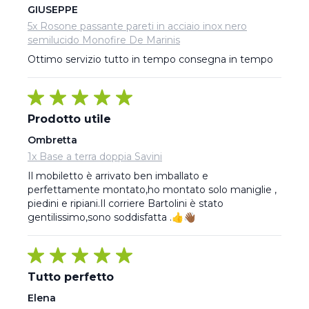
GIUSEPPE
5x Rosone passante pareti in acciaio inox nero
semilucido Monofire De Marinis
Ottimo servizio tutto in tempo consegna in tempo
Prodotto utile
Ombretta
1x Base a terra doppia Savini
Il mobiletto è arrivato ben imballato e 
perfettamente montato,ho montato solo maniglie , 
piedini e ripiani.Il corriere Bartolini è stato 
gentilissimo,sono soddisfatta .👍👋🏾
Tutto perfetto
Elena