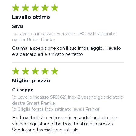
Lavello ottimo
Silvia
1x Lavello a incasso reversibile UBG 621 fragranite
oyster Urban Franke
Ottima la spedizione con il suo imballaggio, il lavello 
era delicato ed è arrivato perfetto
Miglior prezzo
Giuseppe
1x Lavello incasso SRX 621 inox 2 vasche gocciolatoio
destra Smart Franke
1x Griglia forata inox satinato lavelli Franke
Ho trovato il sito echome ricercando l'articolo che 
volevo acquistare e l'ho trovato al miglio prezzo. 
Spedizione tracciata e puntuale.