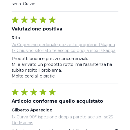
seria. Grazie
Valutazione positiva
Rita
2x Coperchio pedonale pozzetto propilene Pikappa
1x Chiusino sifonato telescopico griglia inox Pikappa
Prodotti buoni e prezzi concorrenziali. 

Mi è arrivato un prodotto rotto, ma l'assistenza ha 
subito risolto il problema.

Molto cordiali e pratici.
Articolo conforme quello acquistato
Gilberto Aparecido
1x Curva 90° ispezione doppia parete acciaio Iso25
De Marinis