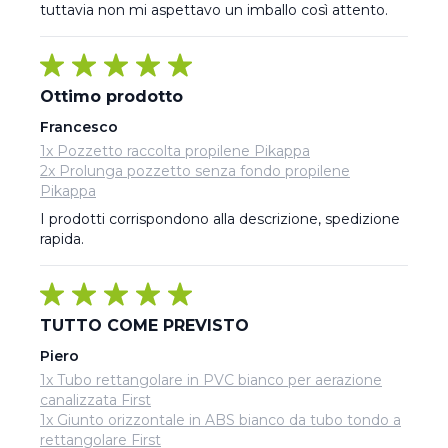
tuttavia non mi aspettavo un imballo così attento.
Ottimo prodotto
Francesco
1x Pozzetto raccolta propilene Pikappa
2x Prolunga pozzetto senza fondo propilene
Pikappa
I prodotti corrispondono alla descrizione, spedizione 
rapida.
TUTTO COME PREVISTO
Piero
1x Tubo rettangolare in PVC bianco per aerazione
canalizzata First
1x Giunto orizzontale in ABS bianco da tubo tondo a
rettangolare First