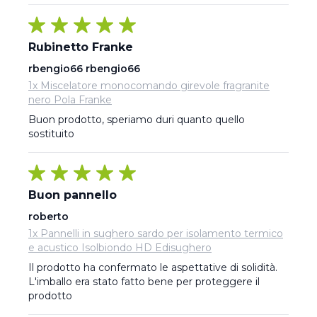
Rubinetto Franke
rbengio66 rbengio66
1x Miscelatore monocomando girevole fragranite
nero Pola Franke
Buon prodotto, speriamo duri quanto quello 
sostituito
Buon pannello
roberto
1x Pannelli in sughero sardo per isolamento termico
e acustico Isolbiondo HD Edisughero
Il prodotto ha confermato le aspettative di solidità. 
L'imballo era stato fatto bene per proteggere il 
prodotto