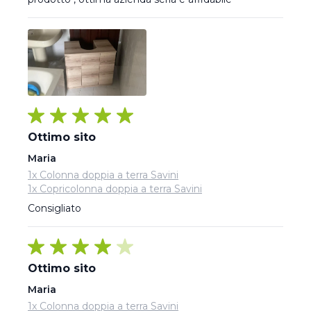
Ottimo sito
Maria
1x Colonna doppia a terra Savini
1x Copricolonna doppia a terra Savini
Consigliato
Ottimo sito
Maria
1x Colonna doppia a terra Savini