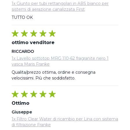
1x Giunto per tubi rettangolari in ABS bianco per
sistemi di aerazione canalizzata First
TUTTO OK
ottimo venditore
RICCARDO
1x Lavello sottotop MRG 110-62 fragranite nero 1
vasca Maris Franke
Qualita/prezzo ottima, ordine e consegna 
velocissimi. Più che soddisfatto.
Ottimo
Giuseppe
1x Filtro Clear Water di ricambio per Lina con sistema
di filtrazione Franke