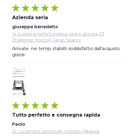
Azienda seria
giuseppe benedetto
1x Scarpa antinfortunistica nera e azzurra S3
Challenge Horizon Fargo Sparco
Arrivate  nei tempi stabiliti soddisfattio dall'acquisto 
grazie
Tutto perfetto e consegna rapida
Paolo
2x Lucernario universale colorato Pikappa