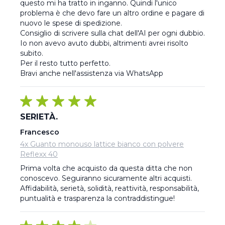
questo mi ha tratto in inganno. Quindi l'unico 
problema è che devo fare un altro ordine e pagare di 
nuovo le spese di spedizione.

Consiglio di scrivere sulla chat dell'AI per ogni dubbio. 
Io non avevo avuto dubbi, altrimenti avrei risolto 
subito. 

Per il resto tutto perfetto.

Bravi anche nell'assistenza via WhatsApp
SERIETÀ.
Francesco
4x Guanto monouso lattice bianco con polvere
Reflexx 40
Prima volta che acquisto da questa ditta che non 
conoscevo. Seguiranno sicuramente altri acquisti. 
Affidabilità, serietà, solidità, reattività, responsabilità, 
puntualità e trasparenza la contraddistingue!