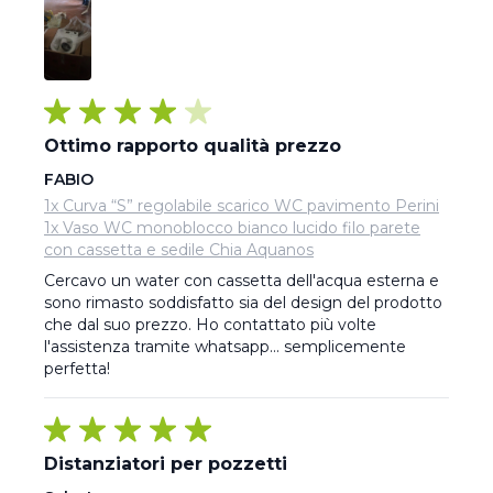
Ottimo rapporto qualità prezzo
FABIO
1x Curva “S” regolabile scarico WC pavimento Perini
1x Vaso WC monoblocco bianco lucido filo parete
con cassetta e sedile Chia Aquanos
Cercavo un water con cassetta dell'acqua esterna e 
sono rimasto soddisfatto sia del design del prodotto 
che dal suo prezzo. Ho contattato più volte 
l'assistenza tramite whatsapp... semplicemente 
perfetta!
Distanziatori per pozzetti