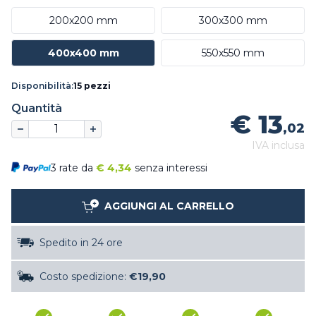
200x200 mm
300x300 mm
400x400 mm
550x550 mm
Disponibilità:
15 pezzi
Quantità
€ 13
,02
IVA inclusa
3 rate da
€
4,34
senza interessi
AGGIUNGI AL CARRELLO
Spedito in 24 ore
Costo spedizione:
€19,90