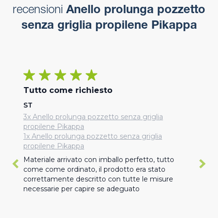
recensioni
Anello prolunga pozzetto
senza griglia propilene Pikappa
Tutto come richiesto
ST
3x Anello prolunga pozzetto senza griglia
propilene Pikappa
1x Anello prolunga pozzetto senza griglia
propilene Pikappa
Materiale arrivato con imballo perfetto, tutto 
come come ordinato, il prodotto era stato 
correttamente descritto con tutte le misure 
necessarie per capire se adeguato