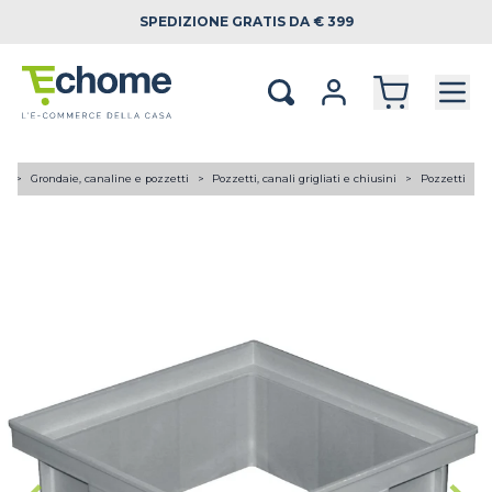
SPEDIZIONE
GRATIS DA € 399
TE
Grondaie, canaline e pozzetti
Pozzetti, canali grigliati e chiusini
Pozzetti