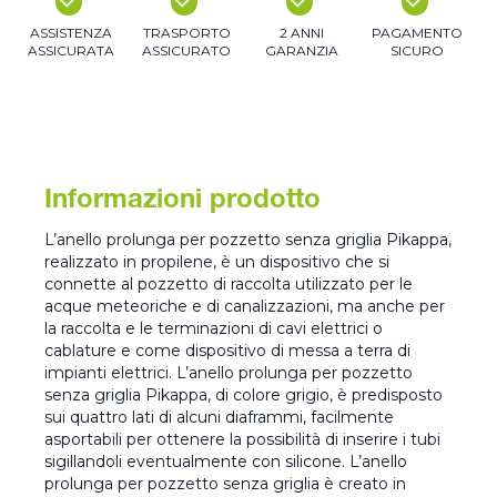
ASSISTENZA
TRASPORTO
2 ANNI
PAGAMENTO
ASSICURATA
ASSICURATO
GARANZIA
SICURO
Informazioni prodotto
L’anello prolunga per pozzetto senza griglia Pikappa,
realizzato in propilene, è un dispositivo che si
connette al pozzetto di raccolta utilizzato per le
acque meteoriche e di canalizzazioni, ma anche per
la raccolta e le terminazioni di cavi elettrici o
cablature e come dispositivo di messa a terra di
impianti elettrici. L’anello prolunga per pozzetto
senza griglia Pikappa, di colore grigio, è predisposto
sui quattro lati di alcuni diaframmi, facilmente
asportabili per ottenere la possibilità di inserire i tubi
sigillandoli eventualmente con silicone. L’anello
prolunga per pozzetto senza griglia è creato in