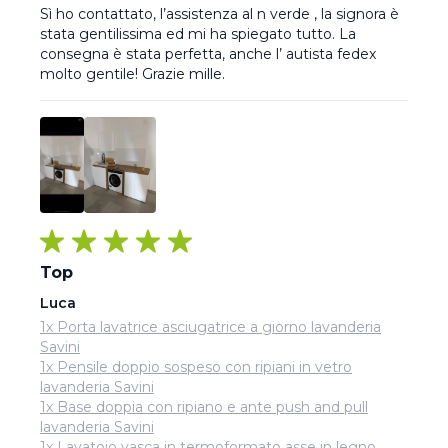
Sì ho contattato, l’assistenza al n verde , la signora è 
stata gentilissima ed mi ha spiegato tutto. La 
consegna è stata perfetta, anche l’ autista fedex 
molto gentile! Grazie mille.
Top
Luca
1x Porta lavatrice asciugatrice a giorno lavanderia
Savini
1x Pensile doppio sospeso con ripiani in vetro
lavanderia Savini
1x Base doppia con ripiano e ante push and pull
lavanderia Savini
1x Lavatoio vasca in termoformato asse in legno