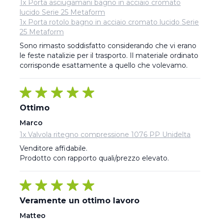
1x Porta asciugamani bagno in acciaio cromato
lucido Serie 25 Metaform
1x Porta rotolo bagno in acciaio cromato lucido Serie
25 Metaform
Sono rimasto soddisfatto considerando che vi erano 
le feste natalizie per il trasporto. Il materiale ordinato 
corrisponde esattamente a quello che volevamo.
Ottimo
Marco
1x Valvola ritegno compressione 1076 PP Unidelta
Venditore affidabile. 

Prodotto con rapporto quali/prezzo elevato.
Veramente un ottimo lavoro
Matteo