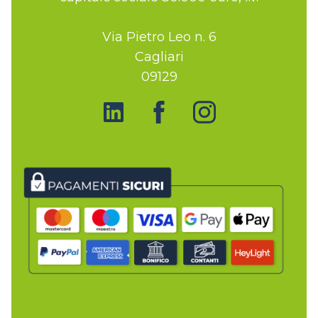
Via Pietro Leo n. 6
Cagliari
09129