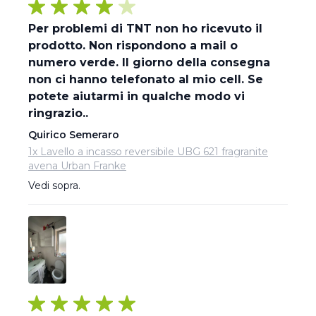
Per problemi di TNT non ho ricevuto il
prodotto. Non rispondono a mail o
numero verde. Il giorno della consegna
non ci hanno telefonato al mio cell. Se
potete aiutarmi in qualche modo vi
ringrazio..
Quirico Semeraro
1x Lavello a incasso reversibile UBG 621 fragranite
avena Urban Franke
Vedi sopra.