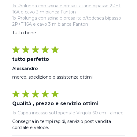
1x Prolunga con spina e presa italiane bipasso 2P+T
16A e cavo 3 m bianca Fanton
1x Prolunga con spina e presa italo/tedesca bipasso
2P+T 16A e cavo 3 m bianca Fanton
Tutto bene
tutto perfetto
Alessandro
merce, spedizione e assistenza ottimi
Qualità , prezzo e servizio ottimi
1x Cappa incasso sottopensile Virgola 60 cm Falmec
Consegna in tempi rapidi, servizio post vendita 
cordiale e veloce.