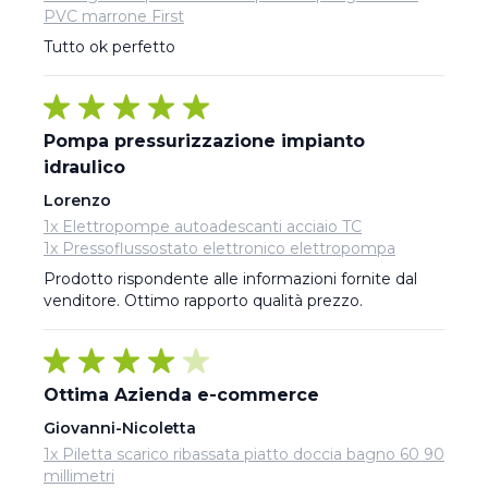
PVC marrone First
Tutto ok perfetto
Pompa pressurizzazione impianto
idraulico
Lorenzo
1x Elettropompe autoadescanti acciaio TC
1x Pressoflussostato elettronico elettropompa
Prodotto rispondente alle informazioni fornite dal 
venditore. Ottimo rapporto qualità prezzo.
Ottima Azienda e-commerce
Giovanni-Nicoletta
1x Piletta scarico ribassata piatto doccia bagno 60 90
millimetri