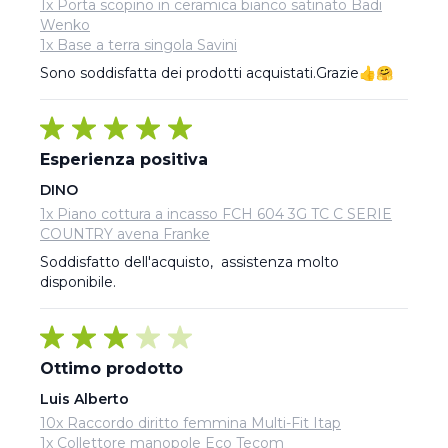
1x Porta scopino in ceramica bianco satinato Badi
Wenko
1x Base a terra singola Savini
Sono soddisfatta dei prodotti acquistati.Grazie👍🤗
Esperienza positiva
DINO
1x Piano cottura a incasso FCH 604 3G TC C SERIE
COUNTRY avena Franke
Soddisfatto dell'acquisto,  assistenza molto 
disponibile.
Ottimo prodotto
Luis Alberto
10x Raccordo diritto femmina Multi-Fit Itap
1x Collettore manopole Eco Tecom