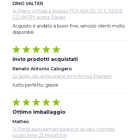
DINO VALTER
1x Piano cottura a incasso FCH 604 3G TC C SERIE
COUNTRY avena Franke
Acquisto è andato a buon fine, servizio clienti molto 
disponibili.
invio prodotti acquistati
Renato Antonio Calogero
2x Spray olio antiruggine armi Armoil Startech
tutto perfetto. grazie
Ottimo imballaggio
Matteo
1x Porta asciugamani bagno in acciaio cromato
lucido Serie 25 Metaform