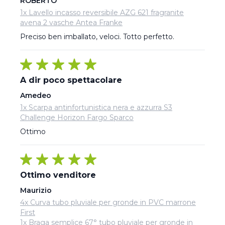
ROBERTO
1x Lavello incasso reversibile AZG 621 fragranite
avena 2 vasche Antea Franke
Preciso ben imballato, veloci. Totto perfetto.
A dir poco spettacolare
Amedeo
1x Scarpa antinfortunistica nera e azzurra S3
Challenge Horizon Fargo Sparco
Ottimo
Ottimo venditore
Maurizio
4x Curva tubo pluviale per gronde in PVC marrone
First
1x Braga semplice 67° tubo pluviale per gronde in