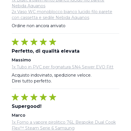
1x Bidet a pavimento bianco lucido filo parete
Nebida Aquanos
2x Vaso WC monoblocco bianco lucido filo parete
con cassetta e sedile Nebida Aquanos
Ordine non ancora arrivato
Perfetto, di qualità elevata
Massimo
1x Tubo in PVC per fognatura SN4 Sewer EVO Fitt
Acquisto indovinato, spedizione veloce.

Direi tutto perfetto.
Supergood!
Marco
1x Forno a vapore pirolitico 76L Bespoke Dual Cook
Flex™ Steam Serie 6 Samsung