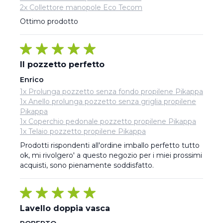
2x Collettore manopole Eco Tecom
Ottimo prodotto
Il pozzetto perfetto
Enrico
1x Prolunga pozzetto senza fondo propilene Pikappa
1x Anello prolunga pozzetto senza griglia propilene
Pikappa
1x Coperchio pedonale pozzetto propilene Pikappa
1x Telaio pozzetto propilene Pikappa
Prodotti rispondenti all'ordine imballo perfetto tutto 
ok, mi rivolgero' a questo negozio per i miei prossimi 
acquisti, sono pienamente soddisfatto.
Lavello doppia vasca