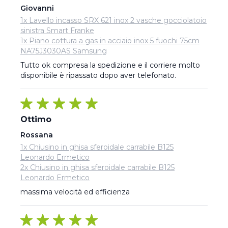
Giovanni
1x Lavello incasso SRX 621 inox 2 vasche gocciolatoio
sinistra Smart Franke
1x Piano cottura a gas in acciaio inox 5 fuochi 75cm
NA75J3030AS Samsung
Tutto ok compresa la spedizione e il corriere molto 
disponibile è ripassato dopo aver telefonato.
Ottimo
Rossana
1x Chiusino in ghisa sferoidale carrabile B125
Leonardo Ermetico
2x Chiusino in ghisa sferoidale carrabile B125
Leonardo Ermetico
massima velocità ed efficienza