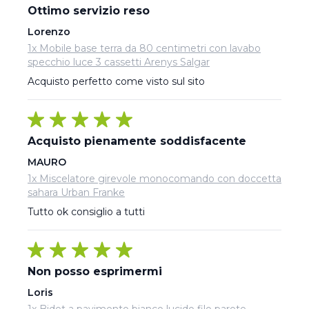
Ottimo servizio reso
Lorenzo
1x Mobile base terra da 80 centimetri con lavabo
specchio luce 3 cassetti Arenys Salgar
Acquisto perfetto come visto sul sito
Acquisto pienamente soddisfacente
MAURO
1x Miscelatore girevole monocomando con doccetta
sahara Urban Franke
Tutto ok consiglio a tutti
Non posso esprimermi
Loris