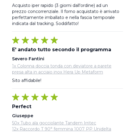
Acquisto iper rapido (3 giorni dall'ordine) ad un 
prezzo concorrenziale. Il forno acquistato è arrivato 
perfettamente imballato e nella fascia temporale 
indicata dal tracking. Soddifatto!
E' andato tutto secondo il programma
Severo Fantini
1x Colonna doccia tonda con deviatore a parete
presa alta in acciaio inox Hera Up Metaform
Sito affidabile!
Perfect
Giuseppe
50x Tubo ala gocciolante Tandem Irritec
12x Raccordo T 90° femmina 1007 PP Unidelta