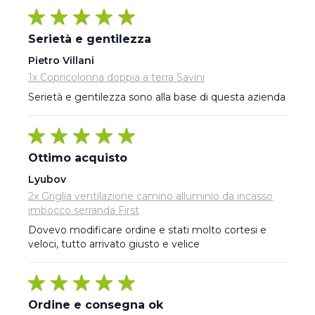
Serietà e gentilezza
Pietro Villani
1x Copricolonna doppia a terra Savini
Serietà e gentilezza sono alla base di questa azienda
Ottimo acquisto
Lyubov
2x Griglia ventilazione camino alluminio da incasso
imbocco serranda First
Dovevo modificare ordine e stati molto cortesi e 
veloci, tutto arrivato giusto e velice
Ordine e consegna ok