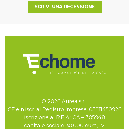
SCRIVI UNA RECENSIONE
© 2026 Aurea s.r.l.
CF e n.iscr. al Registro Imprese: 03911450926
iscrizione al R.E.A.: CA – 305948
capitale sociale 30.000 euro, i.v.