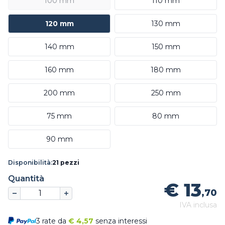
100 mm
110 mm
120 mm
130 mm
140 mm
150 mm
160 mm
180 mm
200 mm
250 mm
75 mm
80 mm
90 mm
Disponibilità:
21 pezzi
Quantità
€ 13
,70
IVA inclusa
3 rate da
€
4,57
senza interessi