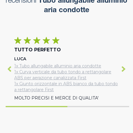
recensioni
Tubo allungabile alluminio
aria condotte
TUTTO PERFETTO
LUCA
1x Tubo allungabile alluminio aria condotte
1x Curva verticale da tubo tondo a rettangolare
ABS per aerazione canalizzata First
1x Giunto orizzontale in ABS bianco da tubo tondo
a rettangolare First
MOLTO PRECISI E MERCE DI QUALITA'