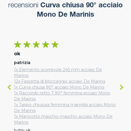
recensioni
Curva chiusa 90° acciaio
Mono De Marinis
ok
patrizia
1x Elemento scorrevole 245 mm acciaio De
Marinis
12x Fascetta di bloccaggio acciaio De Marinis
1x Curva chiusa 90° acciaio Mono De Marinis
1x Raccordo retto T 90° femmina acciaio Mono
De Marinis
1x Tappo chiusura femmina maniglia acciaio Mono
De Marinis
1x Manicotto maschio-maschio acciaio Mono De
Marinis
tutto ok