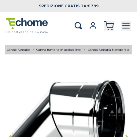
SPEDIZIONE
GRATIS DA € 399
A
Canne fumarie
Canna fumaria in acciaio Inox
Canna fumaria Monoparete