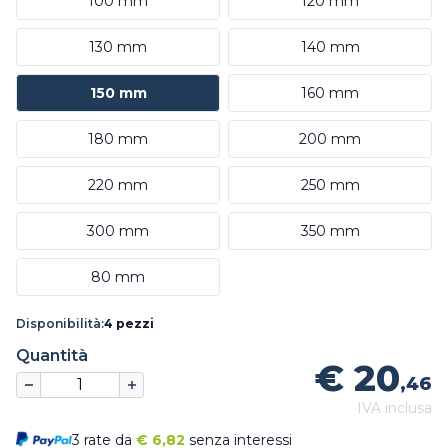
100 mm
120 mm
130 mm
140 mm
150 mm
160 mm
180 mm
200 mm
220 mm
250 mm
300 mm
350 mm
80 mm
Disponibilità:
4 pezzi
Quantità
€ 20
,46
IVA inclusa
3 rate da
€
6,82
senza interessi