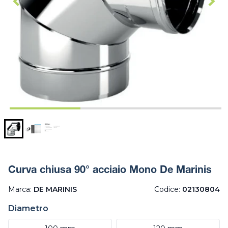
Curva chiusa 90° acciaio Mono De Marinis
Marca:
DE MARINIS
Codice:
02130804
Diametro