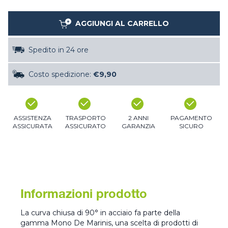
AGGIUNGI AL CARRELLO
Spedito in 24 ore
Costo spedizione:
€9,90
ASSISTENZA
TRASPORTO
2 ANNI
PAGAMENTO
ASSICURATA
ASSICURATO
GARANZIA
SICURO
Informazioni prodotto
La curva chiusa di 90° in acciaio fa parte della
gamma Mono De Marinis, una scelta di prodotti di