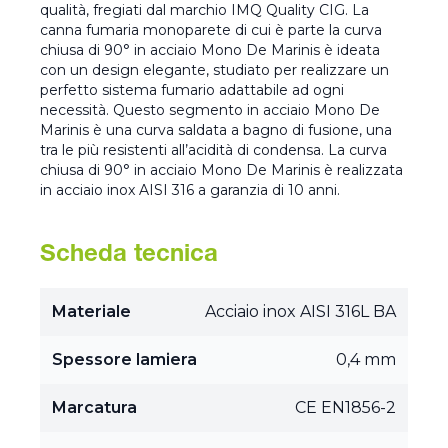
qualità, fregiati dal marchio IMQ Quality CIG. La
canna fumaria monoparete di cui è parte la curva
chiusa di 90° in acciaio Mono De Marinis è ideata
con un design elegante, studiato per realizzare un
perfetto sistema fumario adattabile ad ogni
necessità. Questo segmento in acciaio Mono De
Marinis è una curva saldata a bagno di fusione, una
tra le più resistenti all’acidità di condensa. La curva
chiusa di 90° in acciaio Mono De Marinis è realizzata
in acciaio inox AISI 316 a garanzia di 10 anni.
Scheda tecnica
Materiale
Acciaio inox AISI 316L BA
Spessore lamiera
0,4 mm
Marcatura
CE EN1856-2