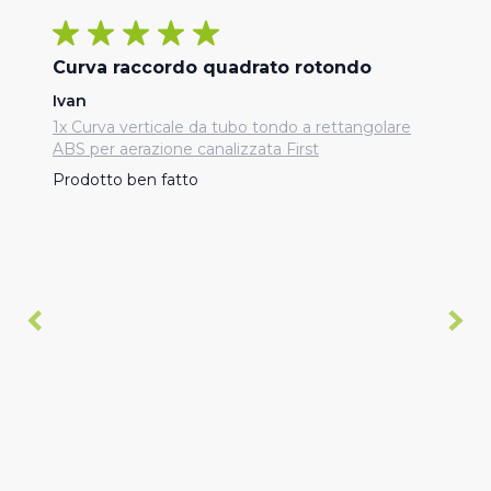
Curva raccordo quadrato rotondo
Ivan
1x Curva verticale da tubo tondo a rettangolare
ABS per aerazione canalizzata First
Prodotto ben fatto