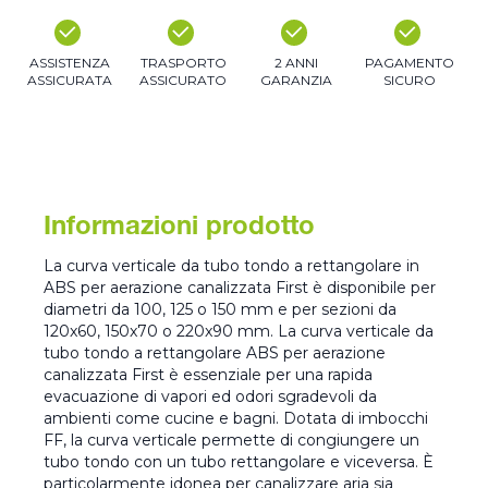
ASSISTENZA
TRASPORTO
2 ANNI
PAGAMENTO
ASSICURATA
ASSICURATO
GARANZIA
SICURO
Informazioni prodotto
La curva verticale da tubo tondo a rettangolare in
ABS per aerazione canalizzata First è disponibile per
diametri da 100, 125 o 150 mm e per sezioni da
120x60, 150x70 o 220x90 mm. La curva verticale da
tubo tondo a rettangolare ABS per aerazione
canalizzata First è essenziale per una rapida
evacuazione di vapori ed odori sgradevoli da
ambienti come cucine e bagni. Dotata di imbocchi
FF, la curva verticale permette di congiungere un
tubo tondo con un tubo rettangolare e viceversa. È
particolarmente idonea per canalizzare aria sia