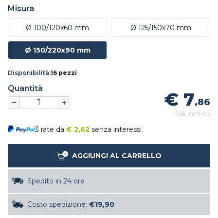
Misura
Ø 100/120x60 mm
Ø 125/150x70 mm
Ø 150/220x90 mm
Disponibilità:
16 pezzi
Quantità
€ 7
,86
IVA inclusa
3 rate da
€
2,62
senza interessi
AGGIUNGI AL CARRELLO
Spedito in 24 ore
Costo spedizione:
€19,90