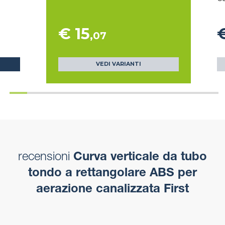
€ 15
€
,07
VEDI VARIANTI
recensioni
Curva verticale da tubo
tondo a rettangolare ABS per
aerazione canalizzata First