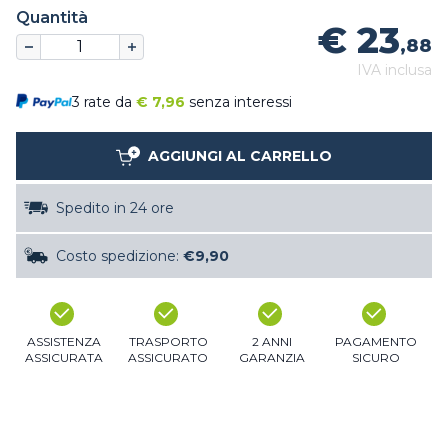
Quantità
€ 23
,88
IVA inclusa
3 rate da
€
7,96
senza interessi
AGGIUNGI AL CARRELLO
Spedito in 24 ore
Costo spedizione:
€9,90
ASSISTENZA
TRASPORTO
2 ANNI
PAGAMENTO
ASSICURATA
ASSICURATO
GARANZIA
SICURO