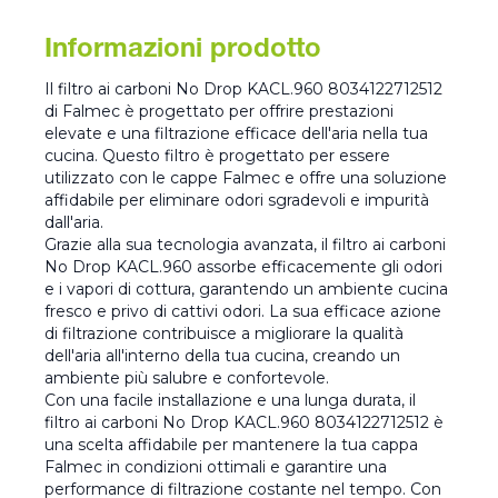
Informazioni prodotto
Il filtro ai carboni No Drop KACL.960 8034122712512
di Falmec è progettato per offrire prestazioni
elevate e una filtrazione efficace dell'aria nella tua
cucina. Questo filtro è progettato per essere
utilizzato con le cappe Falmec e offre una soluzione
affidabile per eliminare odori sgradevoli e impurità
dall'aria.
Grazie alla sua tecnologia avanzata, il filtro ai carboni
No Drop KACL.960 assorbe efficacemente gli odori
e i vapori di cottura, garantendo un ambiente cucina
fresco e privo di cattivi odori. La sua efficace azione
di filtrazione contribuisce a migliorare la qualità
dell'aria all'interno della tua cucina, creando un
ambiente più salubre e confortevole.
Con una facile installazione e una lunga durata, il
filtro ai carboni No Drop KACL.960 8034122712512 è
una scelta affidabile per mantenere la tua cappa
Falmec in condizioni ottimali e garantire una
performance di filtrazione costante nel tempo. Con