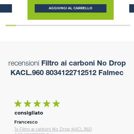
AGGIUNGI AL CARRELLO
recensioni
Filtro ai carboni No Drop
KACL.960 8034122712512 Falmec
consigliato
Francesco
1x Filtro ai carboni No Drop KACL.960