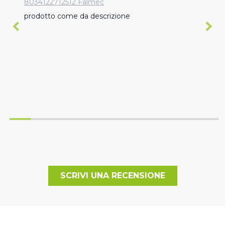
8034122712512 Falmec
prodotto come da descrizione
SCRIVI UNA RECENSIONE