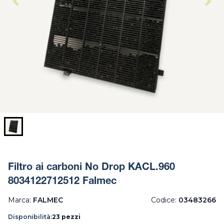
Filtro ai carboni No Drop KACL.960
8034122712512 Falmec
Marca:
FALMEC
Codice:
03483266
Disponibilità:
23 pezzi