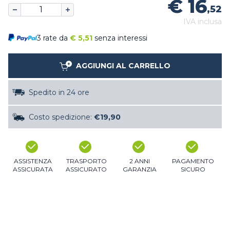
€ 16
,52
IVA inclusa
3 rate da
€
5,51
senza interessi
AGGIUNGI AL CARRELLO
Spedito in 24 ore
Costo spedizione:
€19,90
ASSISTENZA
TRASPORTO
2 ANNI
PAGAMENTO
ASSICURATA
ASSICURATO
GARANZIA
SICURO