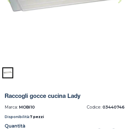
Raccogli gocce cucina Lady
Marca:
MOBI10
Codice:
03440746
Disponibilità:
7 pezzi
Quantità