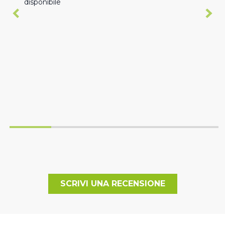
disponibile
SCRIVI UNA RECENSIONE