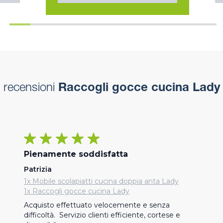
recensioni
Raccogli gocce cucina Lady
Pienamente soddisfatta
Patrizia
1x Mobile scolapiatti cucina doppia anta Lady
1x Raccogli gocce cucina Lady
Acquisto effettuato velocemente e senza 
difficoltà.  Servizio clienti efficiente, cortese e 