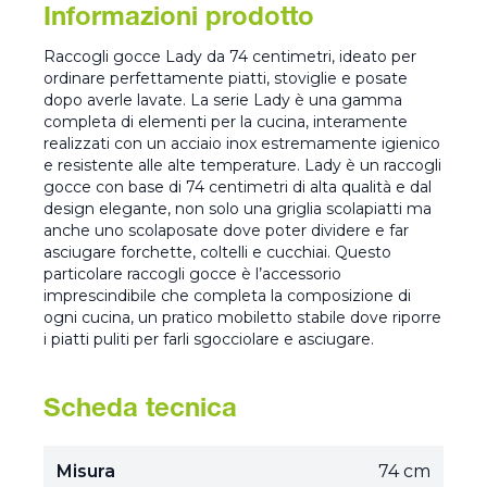
Informazioni prodotto
Raccogli gocce Lady da 74 centimetri, ideato per
ordinare perfettamente piatti, stoviglie e posate
dopo averle lavate. La serie Lady è una gamma
completa di elementi per la cucina, interamente
realizzati con un acciaio inox estremamente igienico
e resistente alle alte temperature. Lady è un raccogli
gocce con base di 74 centimetri di alta qualità e dal
design elegante, non solo una griglia scolapiatti ma
anche uno scolaposate dove poter dividere e far
asciugare forchette, coltelli e cucchiai. Questo
particolare raccogli gocce è l’accessorio
imprescindibile che completa la composizione di
ogni cucina, un pratico mobiletto stabile dove riporre
i piatti puliti per farli sgocciolare e asciugare.
Scheda tecnica
Misura
74 cm