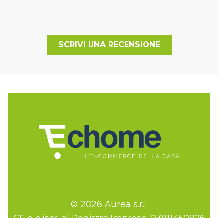
SCRIVI UNA RECENSIONE
© 2026 Aurea s.r.l.
CF e n.iscr. al Registro Imprese: 03911450926