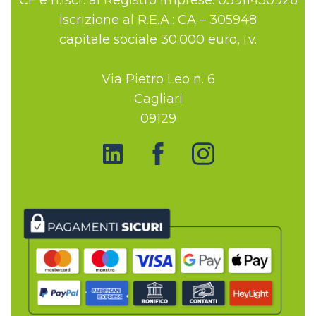
iscrizione al R.E.A.: CA – 305948
capitale sociale 30.000 euro, i.v.
Via Pietro Leo n. 6
Cagliari
09129