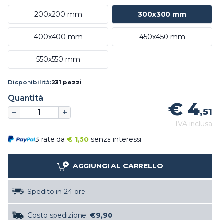
200x200 mm
300x300 mm
400x400 mm
450x450 mm
550x550 mm
Disponibilità:
231 pezzi
Quantità
€ 4
,51
IVA inclusa
3 rate da
€
1,50
senza interessi
AGGIUNGI AL CARRELLO
Spedito in 24 ore
Costo spedizione:
€9,90