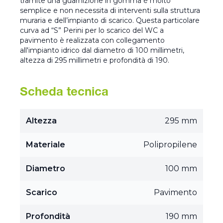
tramite una guarnizione in gomma è molto
semplice e non necessita di interventi sulla struttura
muraria e dell’impianto di scarico. Questa particolare
curva ad “S” Perini per lo scarico del WC a
pavimento è realizzata con collegamento
all'impianto idrico dal diametro di 100 millimetri,
altezza di 295 millimetri e profondità di 190.
Scheda tecnica
Altezza
295 mm
Materiale
Polipropilene
Diametro
100 mm
Scarico
Pavimento
Profondità
190 mm