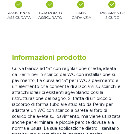
ASSISTENZA
TRASPORTO
2 ANNI
PAGAMENTO
ASSICURATA
ASSICURATO
GARANZIA
SICURO
Informazioni prodotto
Curva bianca ad “S” con regolazione media, ideata
da Perini per lo scarico dei WC con installazione su
pavimento. La curva ad “S” per i WC a pavimento è
un elemento che consente di allacciarsi su scarichi e
attacchi idraulici esistenti agevolando così la
ristrutturazione del bagno. Si tratta di un piccolo
raccordo di forma tubolare studiato da Perini per
adattare un WC con scarico a parete al foro di
scarico che avete sul pavimento, ma viene utilizzata
anche per eliminare le piccole perdite dovute alla
normale usura. La sua applicazione dietro il sanitario