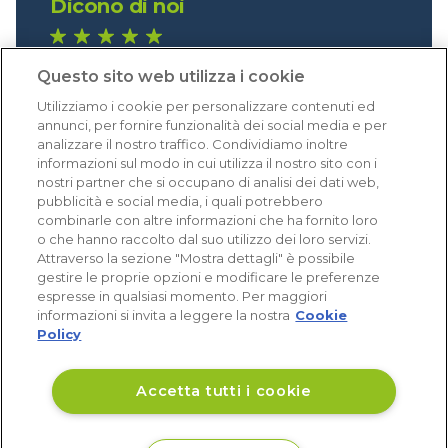
Dicono di noi
1.641 recensioni
Questo sito web utilizza i cookie
Eccellente (4,8)
Utilizziamo i cookie per personalizzare contenuti ed
Acquisti verificati
annunci, per fornire funzionalità dei social media e per
analizzare il nostro traffico. Condividiamo inoltre
informazioni sul modo in cui utilizza il nostro sito con i
nostri partner che si occupano di analisi dei dati web,
pubblicità e social media, i quali potrebbero
combinarle con altre informazioni che ha fornito loro
o che hanno raccolto dal suo utilizzo dei loro servizi.
Attraverso la sezione "Mostra dettagli" è possibile
gestire le proprie opzioni e modificare le preferenze
espresse in qualsiasi momento. Per maggiori
informazioni si invita a leggere la nostra
Cookie
Policy
Accetta tutti i cookie