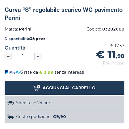
Curva “S” regolabile scarico WC pavimento
Perini
Marca:
Perini
Codice:
03282088
Disponibilità:
38 pezzi
€ 17,37
Quantità
€ 11
,98
IVA inclusa
3 rate da
€
3,99
senza interessi
AGGIUNGI AL CARRELLO
Spedito in 24 ore
Costo spedizione:
€9,90