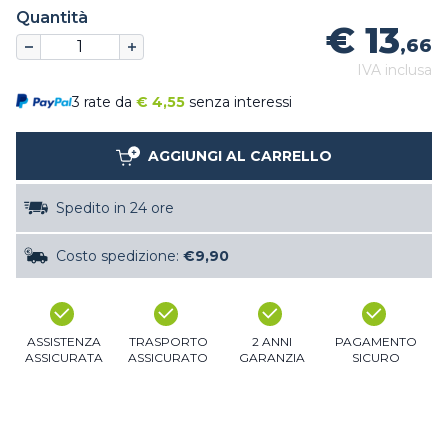
Quantità
€ 13
,66
IVA inclusa
3 rate da
€
4,55
senza interessi
AGGIUNGI AL CARRELLO
Spedito in 24 ore
Costo spedizione:
€9,90
ASSISTENZA
TRASPORTO
2 ANNI
PAGAMENTO
ASSICURATA
ASSICURATO
GARANZIA
SICURO