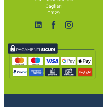
Cagliari
09129