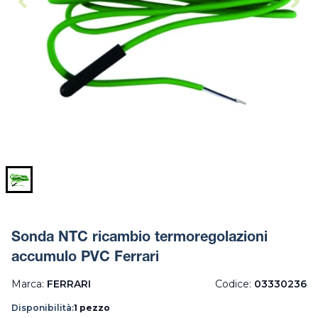
Sonda NTC ricambio termoregolazioni
accumulo PVC Ferrari
Marca:
FERRARI
Codice:
03330236
Disponibilità:
1 pezzo