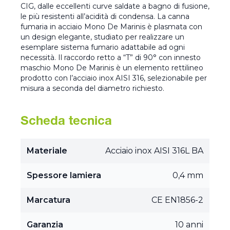
CIG, dalle eccellenti curve saldate a bagno di fusione,
le più resistenti all’acidità di condensa. La canna
fumaria in acciaio Mono De Marinis è plasmata con
un design elegante, studiato per realizzare un
esemplare sistema fumario adattabile ad ogni
necessità. Il raccordo retto a “T” di 90° con innesto
maschio Mono De Marinis è un elemento rettilineo
prodotto con l’acciaio inox AISI 316, selezionabile per
misura a seconda del diametro richiesto.
Scheda tecnica
Materiale
Acciaio inox AISI 316L BA
Spessore lamiera
0,4 mm
Marcatura
CE EN1856-2
Garanzia
10 anni