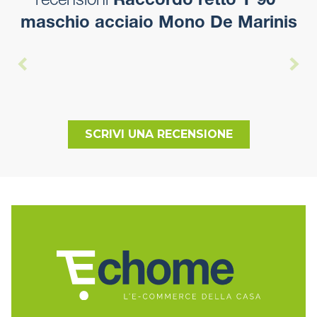
recensioni
Raccordo retto T 90°
maschio acciaio Mono De Marinis
SCRIVI UNA RECENSIONE