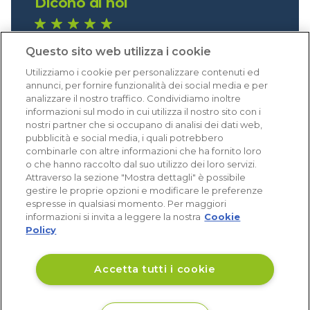
Dicono di noi
1.641 recensioni
Questo sito web utilizza i cookie
Eccellente (4,8)
Utilizziamo i cookie per personalizzare contenuti ed
Acquisti verificati
annunci, per fornire funzionalità dei social media e per
analizzare il nostro traffico. Condividiamo inoltre
informazioni sul modo in cui utilizza il nostro sito con i
nostri partner che si occupano di analisi dei dati web,
pubblicità e social media, i quali potrebbero
combinarle con altre informazioni che ha fornito loro
o che hanno raccolto dal suo utilizzo dei loro servizi.
Attraverso la sezione "Mostra dettagli" è possibile
gestire le proprie opzioni e modificare le preferenze
espresse in qualsiasi momento. Per maggiori
informazioni si invita a leggere la nostra
Cookie
Policy
Accetta tutti i cookie