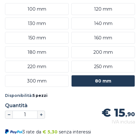
100 mm
120 mm
130 mm
140 mm
150 mm
160 mm
180 mm
200 mm
220 mm
250 mm
300 mm
80 mm
Disponibilità:
5 pezzi
Quantità
€ 15
,90
IVA inclusa
3 rate da
€
5,30
senza interessi