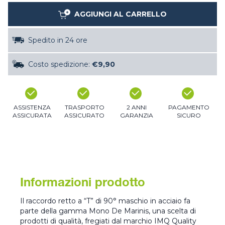
AGGIUNGI AL CARRELLO
Spedito in 24 ore
Costo spedizione:
€9,90
ASSISTENZA
TRASPORTO
2 ANNI
PAGAMENTO
ASSICURATA
ASSICURATO
GARANZIA
SICURO
Informazioni prodotto
Il raccordo retto a “T” di 90° maschio in acciaio fa
parte della gamma Mono De Marinis, una scelta di
prodotti di qualità, fregiati dal marchio IMQ Quality