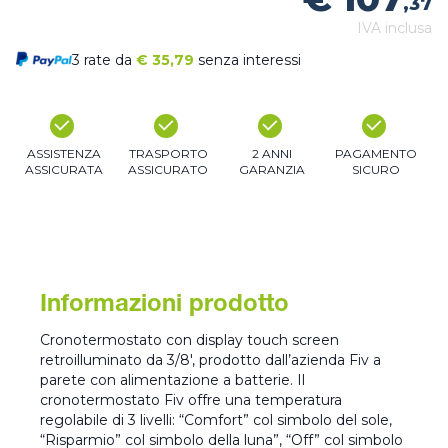
,37
IVA inclusa
3 rate da
€
35,79
senza interessi
ASSISTENZA
TRASPORTO
2 ANNI
PAGAMENTO
ASSICURATA
ASSICURATO
GARANZIA
SICURO
Informazioni prodotto
Cronotermostato con display touch screen
retroilluminato da 3/8', prodotto dall’azienda Fiv a
parete con alimentazione a batterie. Il
cronotermostato Fiv offre una temperatura
regolabile di 3 livelli: “Comfort” col simbolo del sole,
“Risparmio” col simbolo della luna”, “Off” col simbolo