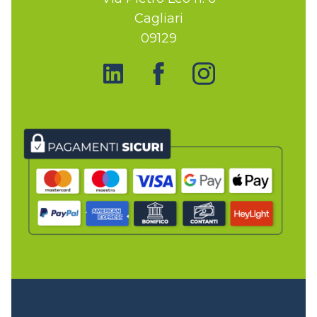
Cagliari
09129