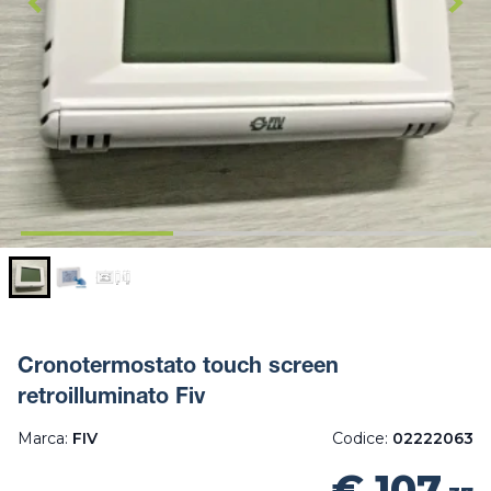
Cronotermostato touch screen
retroilluminato Fiv
Marca:
FIV
Codice:
02222063
€ 107