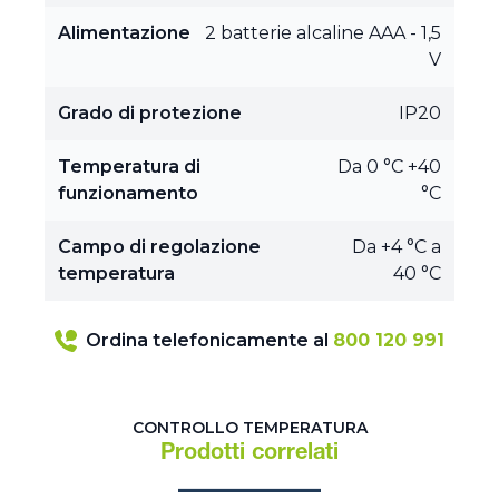
Alimentazione
2 batterie alcaline AAA - 1,5
V
Grado di protezione
IP20
Temperatura di
Da 0 °C +40
funzionamento
°C
Campo di regolazione
Da +4 °C a
temperatura
40 °C
Ordina telefonicamente al
800 120 991
CONTROLLO TEMPERATURA
Prodotti correlati