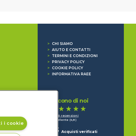
>
CHI SIAMO
>
AIUTO E CONTATTI
>
TERMINI E CONDIZIONI
>
PRIVACY POLICY
>
COOKIE POLICY
>
INFORMATIVA RAEE
Dicono di noi
1.640 recensioni
Eccellente (4,8)
i i cookie
Acquisti verificati