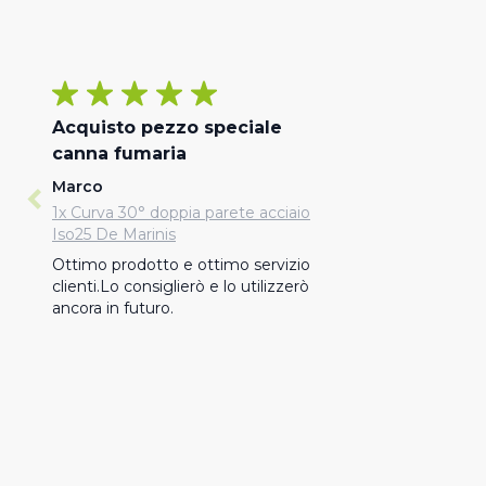
Acquisto pezzo speciale
canna fumaria
Marco
1x Curva 30° doppia parete acciaio
Iso25 De Marinis
Ottimo prodotto e ottimo servizio 
clienti.Lo consiglierò e lo utilizzerò 
ancora in futuro.