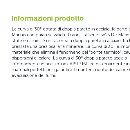
Informazioni prodotto
La curva di 30° dotata di doppia parete in acciaio, fa part
Marinis con garanzia valida 10 anni. La serie Iso25 De Marin
stufe e camini, è un sistema a doppia parete in acciaio, tra 
pressata una preziosa lana minerale. La curva di 30° è impr
materiale che elimina il fenomeno del “ponte termico”, ca
dispersioni di calore. La curva di 30° doppia parete acciaio
internamente in acciaio inox AISI 316L ed esternamente in 
materiali perfetti per garantire il mantenimento del calore
evacuazione dei fumi.