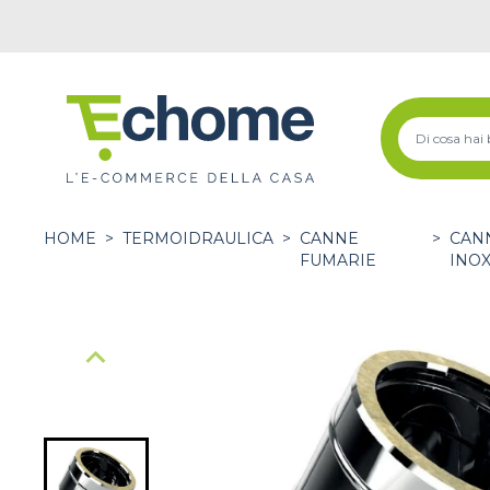
HOME
>
TERMOIDRAULICA
>
CANNE
>
CANN
FUMARIE
INO