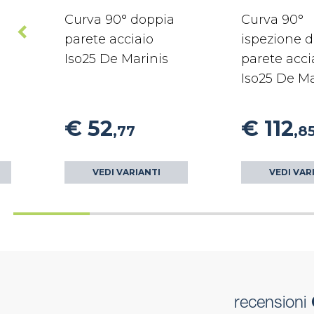
Curva 90° doppia
Curva 90°
parete acciaio
ispezione 
Iso25 De Marinis
parete acci
Iso25 De Ma
€ 52
€ 112
,77
,8
VEDI VARIANTI
VEDI VAR
recensioni