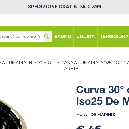
SPEDIZIONE
GRATIS DA € 399
BAGNO
CUCINA
TERMOIDRA
A FUMARIA IN ACCIAIO
>
CANNA FUMARIA ISO25 DOPPI
X
PARETE
Curva 30° 
Iso25 De M
Marca:
DE MARINIS