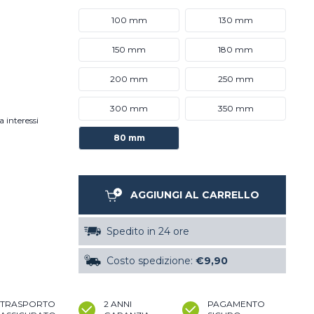
100 mm
130 mm
150 mm
180 mm
200 mm
250 mm
300 mm
350 mm
a interessi
80 mm
AGGIUNGI AL CARRELLO
Spedito in 24 ore
Costo spedizione:
€9,90
TRASPORTO
2 ANNI
PAGAMENTO