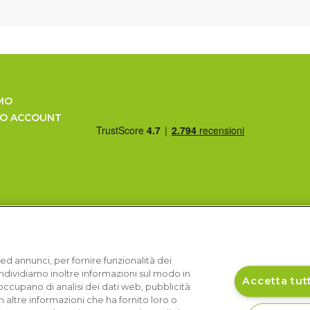
MO
UO ACCOUNT
ed annunci, per fornire funzionalità dei
Condividiamo inoltre informazioni sul modo in
Accetta tutt
si occupano di analisi dei dati web, pubblicità
 altre informazioni che ha fornito loro o