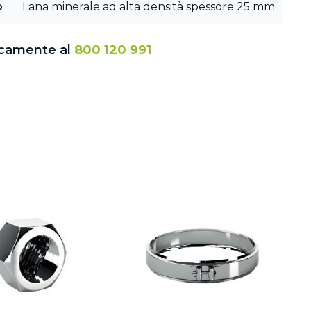
o
Lana minerale ad alta densità spessore 25 mm
icamente al
800 120 991