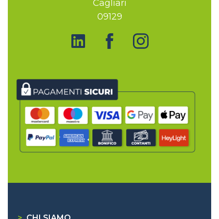
Cagliari
09129
>
CHI SIAMO