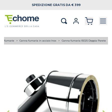
SPEDIZIONE
GRATIS DA € 399
ne fumarie
Canna fumaria in acciaio Inox
Canna fumaria ISO25 Doppia Parete