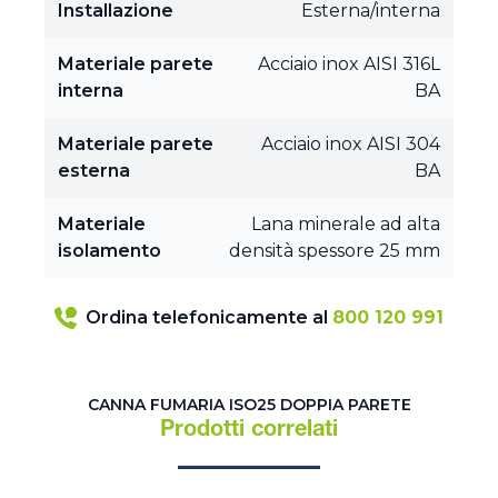
Installazione
Esterna/interna
Materiale parete
Acciaio inox AISI 316L
interna
BA
Materiale parete
Acciaio inox AISI 304
esterna
BA
Materiale
Lana minerale ad alta
isolamento
densità spessore 25 mm
Ordina telefonicamente al
800 120 991
CANNA FUMARIA ISO25 DOPPIA PARETE
Prodotti correlati