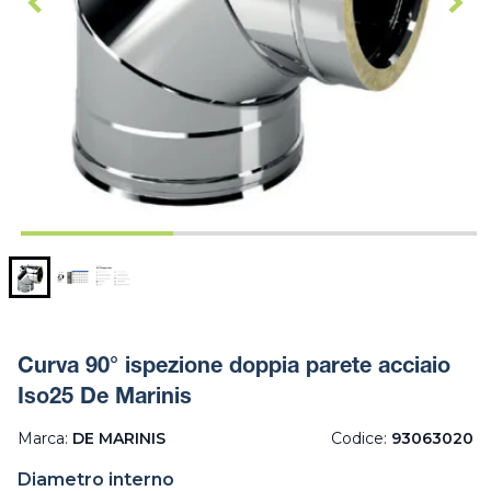
Curva 90° ispezione doppia parete acciaio
Iso25 De Marinis
Marca:
DE MARINIS
Codice:
93063020
Diametro interno