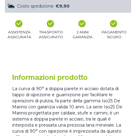
Costo spedizione:
€9,90
ASSISTENZA
TRASPORTO
2 ANNI
PAGAMENTO
ASSICURATA
ASSICURATO
GARANZIA
SICURO
Informazioni prodotto
La curva di 90° a doppia parete in acciaio dotata di
tappo di ispezione e guarnizione per facilitare le
operazioni di pulizia, fa parte della gamma Iso25 De
Marinis con garanzia valida 10 anni. La serie Iso25 De
Marinis progettata per caldaie, stufe e camini, è un
sistema a doppia parete in acciaio, tra le quali è
interposta e pressata una preziosa lana minerale. La
curva di 90° con ispezione è impreziosita da questo