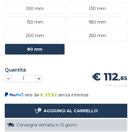
100 mm
130 mm
150 mm
180 mm
200 mm
250 mm
80 mm
Quantità
€ 112
,85
IVA inclusa
3 rate da
€
37,62
senza interessi
AGGIUNGI AL CARRELLO
Consegna stimata in 15 giorni