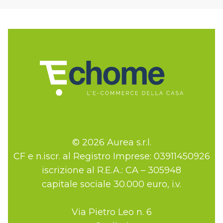
© 2026 Aurea s.r.l.
CF e n.iscr. al Registro Imprese: 03911450926
iscrizione al R.E.A.: CA – 305948
capitale sociale 30.000 euro, i.v.
Via Pietro Leo n. 6