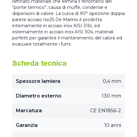
raffinato materiale che elimina il fenomeno del
“ponte termico”, causa di muffe, condense e
dispersioni di calore. La curva di 90° ispezione doppia
parete acciaio Iso25 De Marinis è prodotta
internamente in acciaio inox AISI 316L ed
esternamente in acciaio inox AISI 304, materiali
perfetti per garantire il mantenimento del calore ed
evacuare totalmente i fumi.
Scheda tecnica
Spessore lamiera
0,4 mm
Diametro esterno
130 mm
Marcatura
CE EN1856-2
Garanzia
10 anni