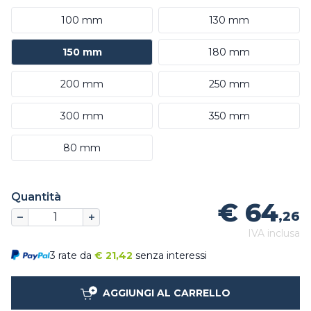
100 mm
130 mm
150 mm
180 mm
200 mm
250 mm
300 mm
350 mm
80 mm
Quantità
€ 64
,26
IVA inclusa
3 rate da
€
21,42
senza interessi
AGGIUNGI AL CARRELLO