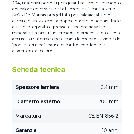
304, materiali perfetti per garantire il mantenimento
del calore ed evacuare totalmente i fumi. La serie
Iso25 De Marinis progettata per caldaie, stufe e
camini, è un sistema a doppia parete in acciaio, tra le
quali è interposta e pressata una preziosa lana
minerale. La piastra intermedia è arricchita da questo
accurato materiale che elimina la manifestazione del
“ponte termico”, causa di muffe, condense e
dispersioni di calore.
Scheda tecnica
Spessore lamiera
0,4 mm
Diametro esterno
200 mm
Marcatura
CE EN1856-2
Garanzia
10 anni