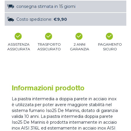
consegna stimata in 15 giorni
Costo spedizione:
€9,90
ASSISTENZA
TRASPORTO
2 ANNI
PAGAMENTO
ASSICURATA
ASSICURATO
GARANZIA
SICURO
Informazioni prodotto
La piastra intermedia a doppia parete in acciaio inox
è utilizzata per poter avere maggiore stabilità nel
sistema fumario Iso25 De Marinis, dotato di garanzia
valida 10 anni. La piastra intermedia doppia parete
Iso25 De Marinis è prodotta internamente in acciaio
inox AISI 316L ed esternamente in acciaio inox AISI