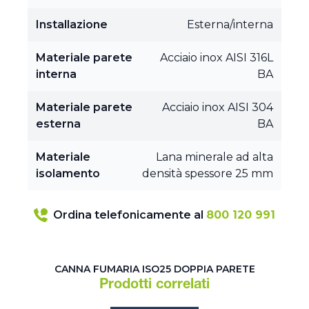
Installazione
Esterna/interna
Materiale parete
Acciaio inox AISI 316L
interna
BA
Materiale parete
Acciaio inox AISI 304
esterna
BA
Materiale
Lana minerale ad alta
isolamento
densità spessore 25 mm
Ordina telefonicamente al
800 120 991
CANNA FUMARIA ISO25 DOPPIA PARETE
Prodotti correlati