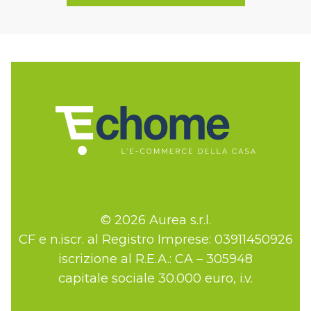
© 2026 Aurea s.r.l.
CF e n.iscr. al Registro Imprese: 03911450926
iscrizione al R.E.A.: CA – 305948
capitale sociale 30.000 euro, i.v.