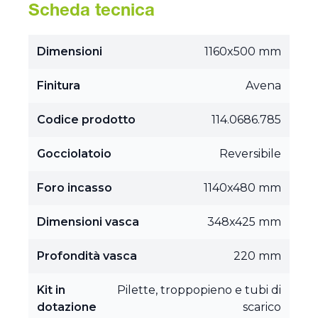
Scheda tecnica
Dimensioni
1160x500 mm
Finitura
Avena
Codice prodotto
114.0686.785
Gocciolatoio
Reversibile
Foro incasso
1140x480 mm
Dimensioni vasca
348x425 mm
Profondità vasca
220 mm
Kit in
Pilette, troppopieno e tubi di
dotazione
scarico