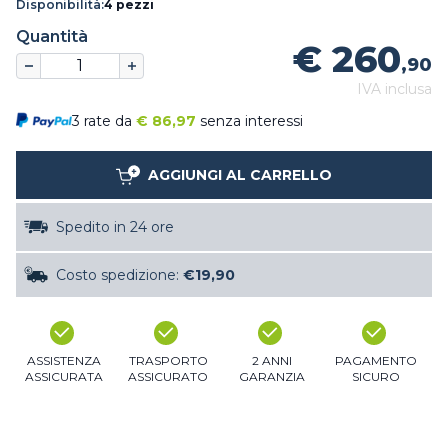
Disponibilità:
4 pezzi
Quantità
€ 260
,90
IVA inclusa
3 rate da
€
86,97
senza interessi
AGGIUNGI AL CARRELLO
Spedito in 24 ore
Costo spedizione:
€19,90
ASSISTENZA
TRASPORTO
2 ANNI
PAGAMENTO
ASSICURATA
ASSICURATO
GARANZIA
SICURO