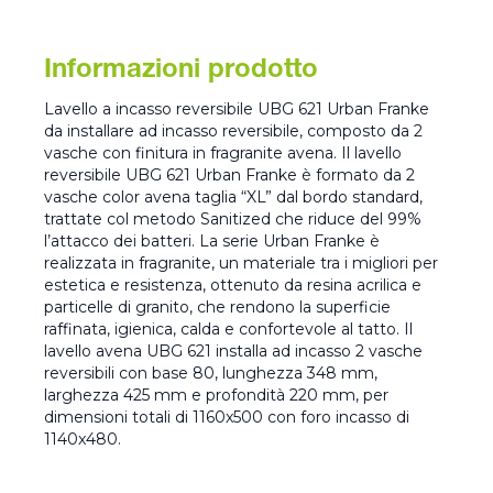
Informazioni prodotto
Lavello a incasso reversibile UBG 621 Urban Franke
da installare ad incasso reversibile, composto da 2
vasche con finitura in fragranite avena. Il lavello
reversibile UBG 621 Urban Franke è formato da 2
vasche color avena taglia “XL” dal bordo standard,
trattate col metodo Sanitized che riduce del 99%
l’attacco dei batteri. La serie Urban Franke è
realizzata in fragranite, un materiale tra i migliori per
estetica e resistenza, ottenuto da resina acrilica e
particelle di granito, che rendono la superficie
raffinata, igienica, calda e confortevole al tatto. Il
lavello avena UBG 621 installa ad incasso 2 vasche
reversibili con base 80, lunghezza 348 mm,
larghezza 425 mm e profondità 220 mm, per
dimensioni totali di 1160x500 con foro incasso di
1140x480.