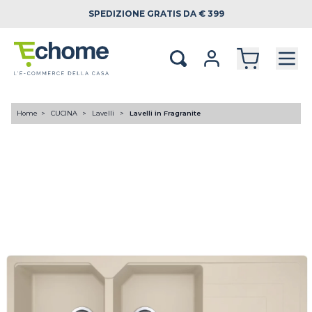
SPEDIZIONE
GRATIS DA € 399
Home
CUCINA
Lavelli
Lavelli in Fragranite