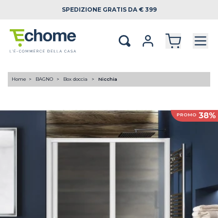
SPEDIZIONE
GRATIS DA € 399
Home
BAGNO
Box doccia
Nicchia
38%
PROMO