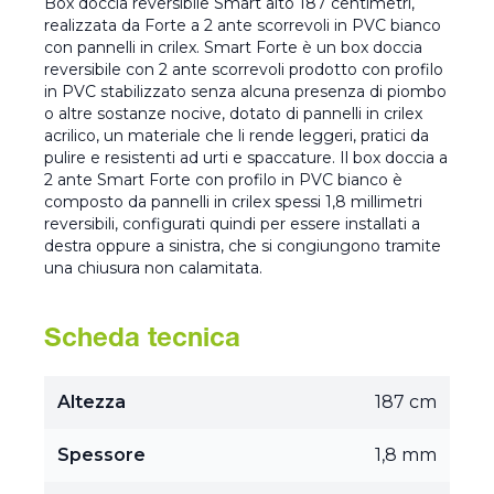
Box doccia reversibile Smart alto 187 centimetri,
realizzata da Forte a 2 ante scorrevoli in PVC bianco
con pannelli in crilex. Smart Forte è un box doccia
reversibile con 2 ante scorrevoli prodotto con profilo
in PVC stabilizzato senza alcuna presenza di piombo
o altre sostanze nocive, dotato di pannelli in crilex
acrilico, un materiale che li rende leggeri, pratici da
pulire e resistenti ad urti e spaccature. Il box doccia a
2 ante Smart Forte con profilo in PVC bianco è
composto da pannelli in crilex spessi 1,8 millimetri
reversibili, configurati quindi per essere installati a
destra oppure a sinistra, che si congiungono tramite
una chiusura non calamitata.
Scheda tecnica
Altezza
187 cm
Spessore
1,8 mm