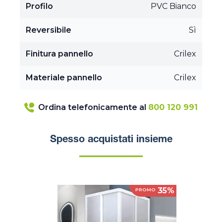
Profilo
PVC Bianco
Reversibile
Sì
Finitura pannello
Crilex
Materiale pannello
Crilex
Ordina telefonicamente al
800 120 991
Spesso acquistati insieme
35%
PROMO