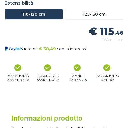
Estensibilità
110-120 cm
120-130 cm
€ 115
,46
IVA inclusa
3 rate da
€
38,49
senza interessi
ASSISTENZA
TRASPORTO
2 ANNI
PAGAMENTO
ASSICURATA
ASSICURATO
GARANZIA
SICURO
Informazioni prodotto