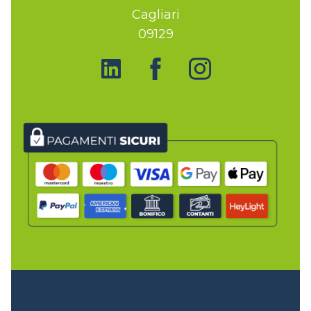
Cagliari
09129