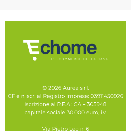
© 2026 Aurea s.r.l.
CF e n.iscr. al Registro Imprese: 03911450926
iscrizione al R.E.A.: CA – 305948
capitale sociale 30.000 euro, i.v.
Via Pietro Leo n. 6