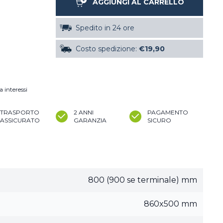
AGGIUNGI AL CARRELLO
Spedito in 24 ore
Costo spedizione:
€19,90
a interessi
TRASPORTO
2 ANNI
PAGAMENTO
ASSICURATO
GARANZIA
SICURO
800 (900 se terminale) mm
860x500 mm