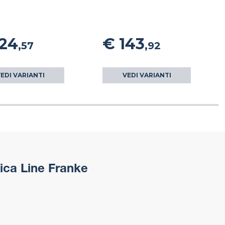
124
€ 143
,57
,92
EDI VARIANTI
VEDI VARIANTI
ica Line Franke