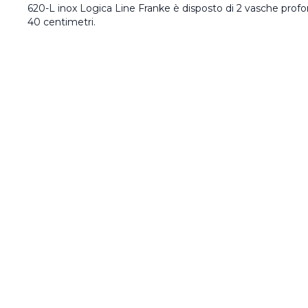
620-L inox Logica Line Franke è disposto di 2 vasche profo
40 centimetri.