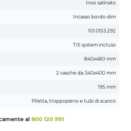
Inox satinato
Incasso bordo slim
101.0153.292
TIS system incluso
840x480 mm
2 vasche da 340x400 mm
195 mm
Piletta, troppopieno e tubi di scarico
icamente al
800 120 991