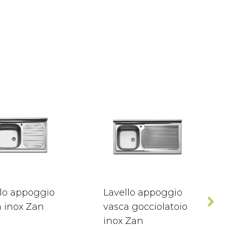
llo appoggio
Lavello appoggio
a inox Zan
vasca gocciolatoio
inox Zan