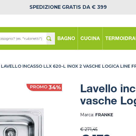
SPEDIZIONE
GRATIS DA € 399
BAGNO
CUCINA
TERMOIDRA
LAVELLO INCASSO LLX 620-L INOX 2 VASCHE LOGICA LINE 
PROMO
34%
Lavello in
vasche Log
Marca:
FRANKE
€ 271,45