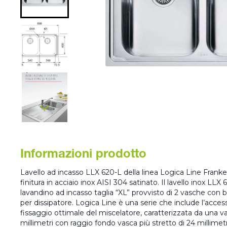
Informazioni prodotto
Lavello ad incasso LLX 620-L della linea Logica Line Franke
finitura in acciaio inox AISI 304 satinato. Il lavello inox LL
lavandino ad incasso taglia “XL” provvisto di 2 vasche con 
per dissipatore. Logica Line è una serie che include l’access
fissaggio ottimale del miscelatore, caratterizzata da una v
millimetri con raggio fondo vasca più stretto di 24 millimetri