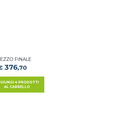
EZZO FINALE
376
€
,
70
GIUNGI 4 PRODOTTI
AL CARRELLO