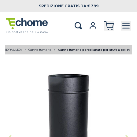
SPEDIZIONE
GRATIS DA € 399
RMOIDRAULICA
Canne fumarie
Canne fumarie porcellanate per stufe a pellet