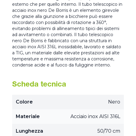
esterno che per quello interno. Il tubo telescopico in
acciaio inox nero De Borris è un elemento girevole
che grazie alla giunzione a bicchiere può essere
raccordato con possibilità di rotazione a 360°,
evitando problemi di allineamento tipici dei sistemi
ad avvitamento o combinati. Il tubo telescopico
nero De Borris è fabbricato con una struttura in
acciaio inox AISI 316L inossidabile, lavorato e saldato
a TIG, un materiale dalle elevate prestazioni ad alte
temperature e massima resistenza a corrosione,
condense acide e al fuoco da fuliggine interno.
Scheda tecnica
Colore
Nero
Materiale
Acciaio inox AISI 316L
Lunghezza
50/70 cm