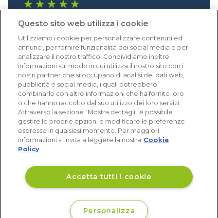
1.641 recensioni
Questo sito web utilizza i cookie
Eccellente (4,8)
Utilizziamo i cookie per personalizzare contenuti ed
Acquisti verificati
annunci, per fornire funzionalità dei social media e per
analizzare il nostro traffico. Condividiamo inoltre
informazioni sul modo in cui utilizza il nostro sito con i
nostri partner che si occupano di analisi dei dati web,
pubblicità e social media, i quali potrebbero
combinarle con altre informazioni che ha fornito loro
o che hanno raccolto dal suo utilizzo dei loro servizi.
Attraverso la sezione "Mostra dettagli" è possibile
gestire le proprie opzioni e modificare le preferenze
espresse in qualsiasi momento. Per maggiori
informazioni si invita a leggere la nostra
Cookie
Policy
Accetta tutti i cookie
Personalizza