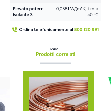
Elevato potere
0,0381 W/(m*K) t.m. a
isolante λ
40 °C
Ordina telefonicamente al
800 120 991
RAME
Prodotti correlati