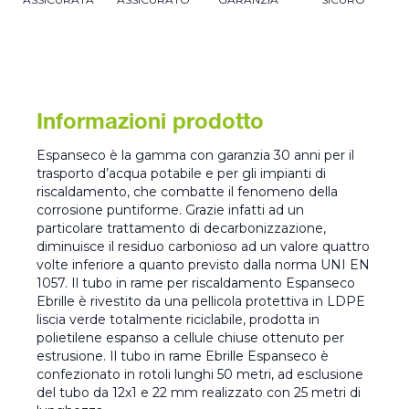
Informazioni prodotto
Espanseco è la gamma con garanzia 30 anni per il
trasporto d’acqua potabile e per gli impianti di
riscaldamento, che combatte il fenomeno della
corrosione puntiforme. Grazie infatti ad un
particolare trattamento di decarbonizzazione,
diminuisce il residuo carbonioso ad un valore quattro
volte inferiore a quanto previsto dalla norma UNI EN
1057. Il tubo in rame per riscaldamento Espanseco
Ebrille è rivestito da una pellicola protettiva in LDPE
liscia verde totalmente riciclabile, prodotta in
polietilene espanso a cellule chiuse ottenuto per
estrusione. Il tubo in rame Ebrille Espanseco è
confezionato in rotoli lunghi 50 metri, ad esclusione
del tubo da 12x1 e 22 mm realizzato con 25 metri di