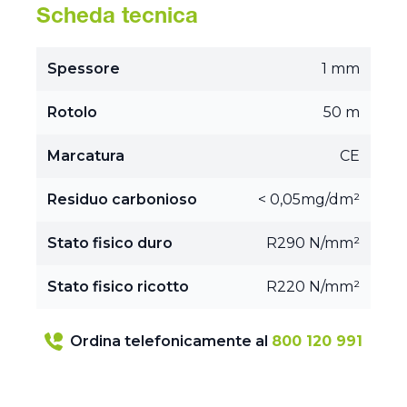
Scheda tecnica
Spessore
1 mm
Rotolo
50 m
Marcatura
CE
Residuo carbonioso
< 0,05mg/dm²
Stato fisico duro
R290 N/mm²
Stato fisico ricotto
R220 N/mm²
Ordina telefonicamente al
800 120 991