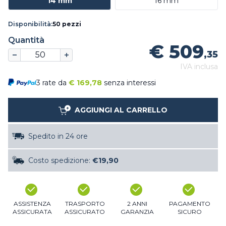
14 mm
16 mm
Disponibilità:
50 pezzi
Quantità
€ 509
,35
IVA inclusa
3 rate da
€
169,78
senza interessi
AGGIUNGI AL CARRELLO
Spedito in 24 ore
Costo spedizione:
€19,90
ASSISTENZA
TRASPORTO
2 ANNI
PAGAMENTO
ASSICURATA
ASSICURATO
GARANZIA
SICURO