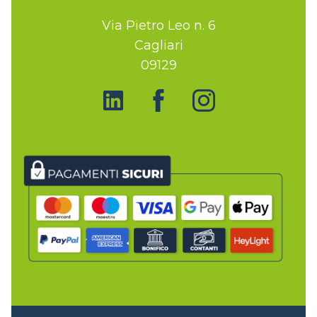
Via Pietro Leo n. 6
Cagliari
09129