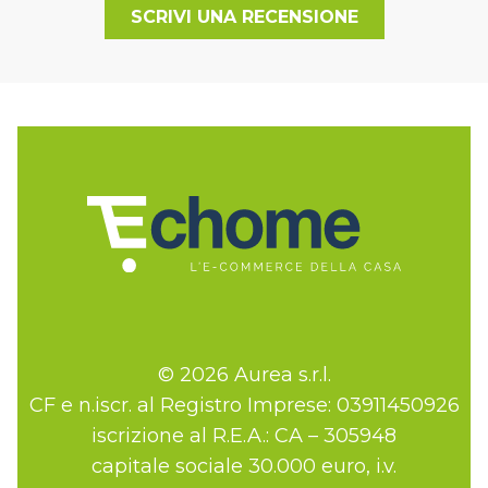
SCRIVI UNA RECENSIONE
© 2026 Aurea s.r.l.
CF e n.iscr. al Registro Imprese: 03911450926
iscrizione al R.E.A.: CA – 305948
capitale sociale 30.000 euro, i.v.