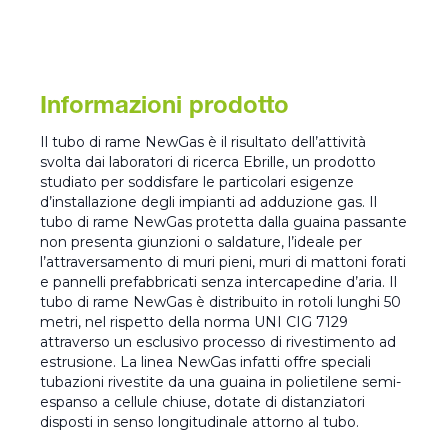
Informazioni prodotto
Il tubo di rame NewGas è il risultato dell’attività
svolta dai laboratori di ricerca Ebrille, un prodotto
studiato per soddisfare le particolari esigenze
d’installazione degli impianti ad adduzione gas. Il
tubo di rame NewGas protetta dalla guaina passante
non presenta giunzioni o saldature, l’ideale per
l’attraversamento di muri pieni, muri di mattoni forati
e pannelli prefabbricati senza intercapedine d’aria. Il
tubo di rame NewGas è distribuito in rotoli lunghi 50
metri, nel rispetto della norma UNI CIG 7129
attraverso un esclusivo processo di rivestimento ad
estrusione. La linea NewGas infatti offre speciali
tubazioni rivestite da una guaina in polietilene semi-
espanso a cellule chiuse, dotate di distanziatori
disposti in senso longitudinale attorno al tubo.