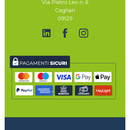
Via Pietro Leo n. 6
Cagliari
09129