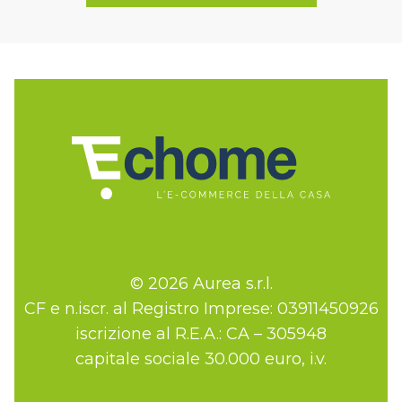
© 2026 Aurea s.r.l.
CF e n.iscr. al Registro Imprese: 03911450926
iscrizione al R.E.A.: CA – 305948
capitale sociale 30.000 euro, i.v.