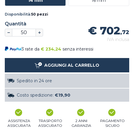
14 mm
16 mm
Disponibilità:
50 pezzi
Quantità
€ 702
,72
IVA inclusa
3 rate da
€
234,24
senza interessi
AGGIUNGI AL CARRELLO
Spedito in 24 ore
Costo spedizione:
€19,90
ASSISTENZA
TRASPORTO
2 ANNI
PAGAMENTO
ASSICURATA
ASSICURATO
GARANZIA
SICURO