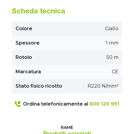
Scheda tecnica
Colore
Giallo
Spessore
1 mm
Rotolo
50 m
Marcatura
CE
Stato fisico ricotto
R220 N/mm²
Ordina telefonicamente al
800 120 991
RAME