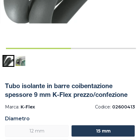
Tubo isolante in barre coibentazione
spessore 9 mm K-Flex prezzo/confezione
Marca:
K-Flex
Codice:
02600413
Diametro
12 mm
15 mm