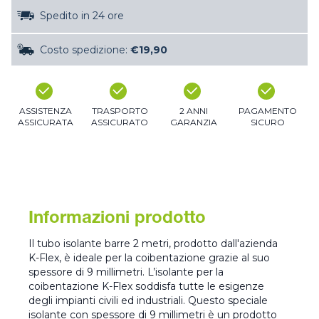
Spedito in 24 ore
Costo spedizione:
€19,90
ASSISTENZA
TRASPORTO
2 ANNI
PAGAMENTO
ASSICURATA
ASSICURATO
GARANZIA
SICURO
Informazioni prodotto
Il tubo isolante barre 2 metri, prodotto dall'azienda
K-Flex, è ideale per la coibentazione grazie al suo
spessore di 9 millimetri. L’isolante per la
coibentazione K-Flex soddisfa tutte le esigenze
degli impianti civili ed industriali. Questo speciale
isolante con spessore di 9 millimetri è un prodotto