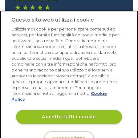
1.640 recensioni
Questo sito web utilizza i cookie
Eccellente (4,8)
Utilizziamo i cookie per personalizzare contenuti ed
Acquisti verificati
annunci, per fornire funzionalità dei social media e per
analizzare il nostro traffico. Condividiamo inoltre
informazioni sul modo in cui utilizza il nostro sito con i
nostri partner che si occupano di analisi dei dati web,
pubblicità e social media, i quali potrebbero
combinarle con altre informazioni che ha fornito loro
o che hanno raccolto dal suo utilizzo dei loro servizi.
Attraverso la sezione "Mostra dettagli" è possibile
gestire le proprie opzioni e modificare le preferenze
espresse in qualsiasi momento. Per maggiori
informazioni si invita a leggere la nostra
Cookie
Policy
Accetta tutti i cookie