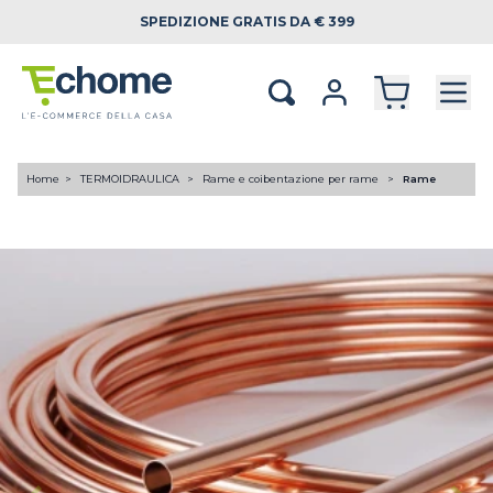
SPEDIZIONE
GRATIS DA € 399
Home
TERMOIDRAULICA
Rame e coibentazione per rame
Rame