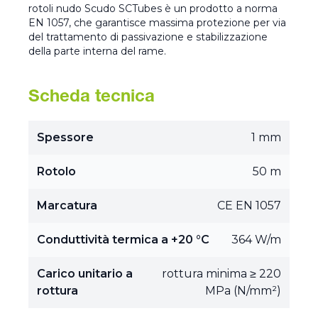
rotoli nudo Scudo SCTubes è un prodotto a norma
EN 1057, che garantisce massima protezione per via
del trattamento di passivazione e stabilizzazione
della parte interna del rame.
Scheda tecnica
Spessore
1 mm
Rotolo
50 m
Marcatura
CE EN 1057
Conduttività termica a +20 °C
364 W/m
Carico unitario a
rottura minima ≥ 220
rottura
MPa (N/mm²)