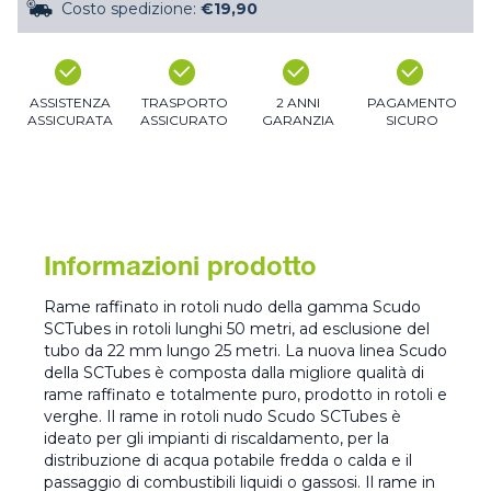
Costo spedizione:
€19,90
ASSISTENZA
TRASPORTO
2 ANNI
PAGAMENTO
ASSICURATA
ASSICURATO
GARANZIA
SICURO
Informazioni prodotto
Rame raffinato in rotoli nudo della gamma Scudo
SCTubes in rotoli lunghi 50 metri, ad esclusione del
tubo da 22 mm lungo 25 metri. La nuova linea Scudo
della SCTubes è composta dalla migliore qualità di
rame raffinato e totalmente puro, prodotto in rotoli e
verghe. Il rame in rotoli nudo Scudo SCTubes è
ideato per gli impianti di riscaldamento, per la
distribuzione di acqua potabile fredda o calda e il
passaggio di combustibili liquidi o gassosi. Il rame in