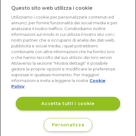
1.641 recensioni
Questo sito web utilizza i cookie
Eccellente (4,8)
Utilizziamo i cookie per personalizzare contenuti ed
Acquisti verificati
annunci, per fornire funzionalità dei social media e per
analizzare il nostro traffico. Condividiamo inoltre
informazioni sul modo in cui utilizza il nostro sito con i
nostri partner che si occupano di analisi dei dati web,
pubblicità e social media, i quali potrebbero
combinarle con altre informazioni che ha fornito loro
o che hanno raccolto dal suo utilizzo dei loro servizi.
Attraverso la sezione "Mostra dettagli" è possibile
gestire le proprie opzioni e modificare le preferenze
espresse in qualsiasi momento. Per maggiori
informazioni si invita a leggere la nostra
Cookie
Policy
Accetta tutti i cookie
Personalizza
€ 285
Disponibile
,48