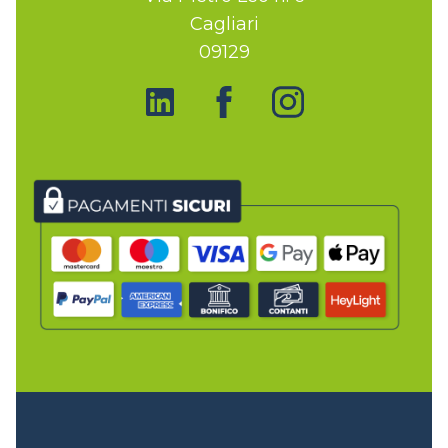
Cagliari
09129