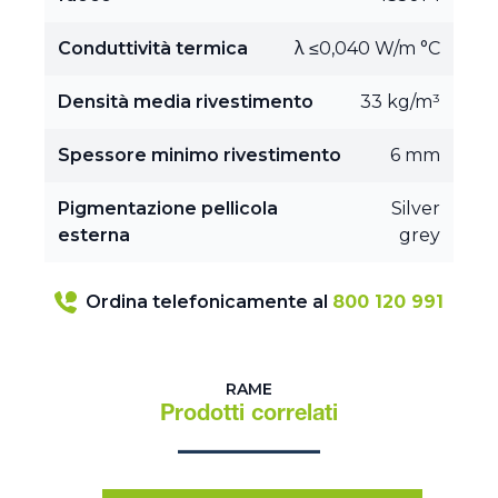
Conduttività termica
λ ≤0,040 W/m °C
Densità media rivestimento
33 kg/m³
Spessore minimo rivestimento
6 mm
Pigmentazione pellicola
Silver
esterna
grey
Ordina telefonicamente al
800 120 991
RAME
Prodotti correlati