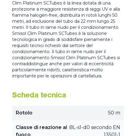
Clim Platinum SCTubes è la linea dotata di una
protezione a maggiore resistenza di raggi UV e alla
fiamma halogen-free, distribuita in rotoli lunghi 50
metri, ad esclusione del tubo da 22 mm lungo 25
metri. Il tubo in rame nudo per il condizionamento
Smisol Clim Platinum SCTubes è la soluzione
tecnologica in grado di soddisfare pienamente i
requisiti tecnici richiesti dal settore del
condizionamento. Il tubo in rame nudo per il
condizionamento Smisol Clim Platinum SCTubes si
contraddistingue anche per valori di eccentricità
particolarmente ridotti, caratteristica molto
importante per le operazioni di cartellatura.
Scheda tecnica
Rotolo
50 m
Classe di reazione al
BL-s1-d0 secondo EN
fuoco
13501-1