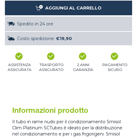
AGGIUNGI AL CARRELLO
Spedito in 24 ore
Costo spedizione:
€19,90
ASSISTENZA
TRASPORTO
2 ANNI
PAGAMENTO
ASSICURATA
ASSICURATO
GARANZIA
SICURO
Informazioni prodotto
Il tubo in rame nudo per il condizionamento Smisol
Clim Platinum SCTubes è ideato per la distribuzione
nel condizionamento e per i gas frigorigeni. Smisol