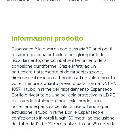
Informazioni prodotto
Espanseco è la gamma con garanzia 30 anni per il
trasporto d’acqua potabile e per gli impianti di
riscaldamento, che combatte il fenomeno della
corrosione puntiforme. Grazie infatti ad un
particolare trattamento di decarbonizzazione,
diminuisce il residuo carbonioso ad un valore quattro
volte inferiore a quanto previsto dalla norma UNI EN
1057. Il tubo in rame per riscaldamento Espanseco
Ebrille è rivestito da una pellicola protettiva in LDPE
liscia verde totalmente riciclabile, prodotta in
polietilene espanso a cellule chiuse ottenuto per
estrusione. Il tubo in rame Ebrille Espanseco è
confezionato in rotoli lunghi 50 metri, ad esclusione
del tubo da 12x1 e 22 mm realizzato con 25 metri di