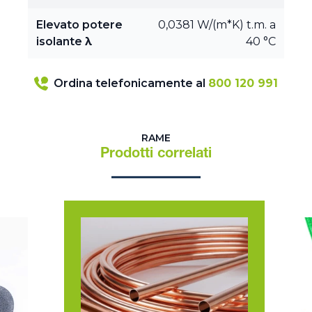
Elevato potere
0,0381 W/(m*K) t.m. a
isolante λ
40 °C
Ordina telefonicamente al
800 120 991
RAME
Prodotti correlati