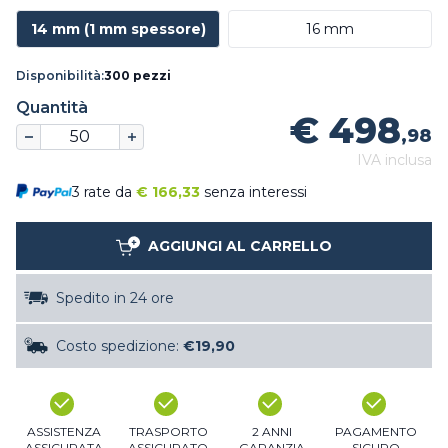
14 mm (1 mm spessore)
16 mm
Disponibilità:
300 pezzi
Quantità
€ 498
,98
IVA inclusa
3 rate da
€
166,33
senza interessi
AGGIUNGI AL CARRELLO
Spedito in 24 ore
Costo spedizione:
€19,90
ASSISTENZA
TRASPORTO
2 ANNI
PAGAMENTO
ASSICURATA
ASSICURATO
GARANZIA
SICURO