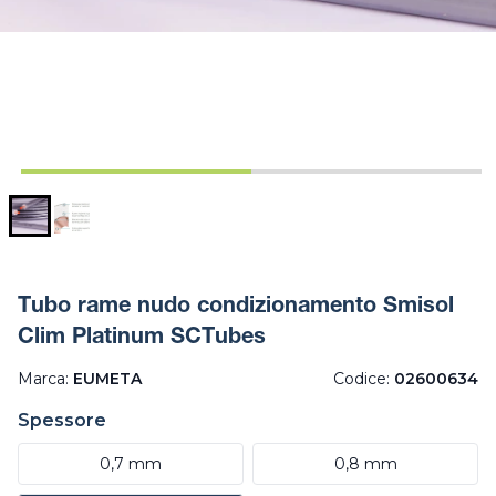
Tubo rame nudo condizionamento Smisol
Clim Platinum SCTubes
Marca:
EUMETA
Codice:
02600634
Spessore
0,7 mm
0,8 mm