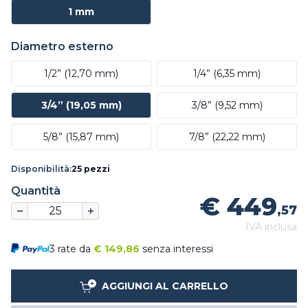
1 mm
Diametro esterno
1/2” (12,70 mm)
1/4” (6,35 mm)
3/4” (19,05 mm)
3/8” (9,52 mm)
5/8” (15,87 mm)
7/8” (22,22 mm)
Disponibilità:
25 pezzi
Quantità
€ 449
,57
IVA inclusa
3 rate da
€
149,86
senza interessi
AGGIUNGI AL CARRELLO