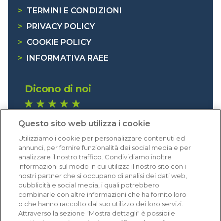
>
TERMINI E CONDIZIONI
>
PRIVACY POLICY
>
COOKIE POLICY
>
INFORMATIVA RAEE
Dicono di noi
1.641 recensioni
Questo sito web utilizza i cookie
Eccellente (4,8)
Utilizziamo i cookie per personalizzare contenuti ed
Acquisti verificati
annunci, per fornire funzionalità dei social media e per
analizzare il nostro traffico. Condividiamo inoltre
informazioni sul modo in cui utilizza il nostro sito con i
nostri partner che si occupano di analisi dei dati web,
pubblicità e social media, i quali potrebbero
combinarle con altre informazioni che ha fornito loro
o che hanno raccolto dal suo utilizzo dei loro servizi.
Attraverso la sezione "Mostra dettagli" è possibile