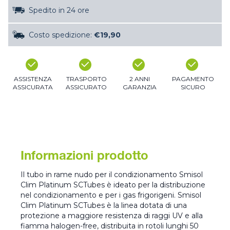
Spedito in 24 ore
Costo spedizione:
€19,90
ASSISTENZA
TRASPORTO
2 ANNI
PAGAMENTO
ASSICURATA
ASSICURATO
GARANZIA
SICURO
Informazioni prodotto
Il tubo in rame nudo per il condizionamento Smisol
Clim Platinum SCTubes è ideato per la distribuzione
nel condizionamento e per i gas frigorigeni. Smisol
Clim Platinum SCTubes è la linea dotata di una
protezione a maggiore resistenza di raggi UV e alla
fiamma halogen-free, distribuita in rotoli lunghi 50