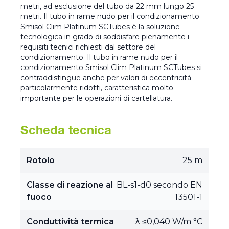
metri, ad esclusione del tubo da 22 mm lungo 25
metri. Il tubo in rame nudo per il condizionamento
Smisol Clim Platinum SCTubes è la soluzione
tecnologica in grado di soddisfare pienamente i
requisiti tecnici richiesti dal settore del
condizionamento. Il tubo in rame nudo per il
condizionamento Smisol Clim Platinum SCTubes si
contraddistingue anche per valori di eccentricità
particolarmente ridotti, caratteristica molto
importante per le operazioni di cartellatura.
Scheda tecnica
Rotolo
25 m
Classe di reazione al
BL-s1-d0 secondo EN
fuoco
13501-1
Conduttività termica
λ ≤0,040 W/m °C