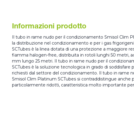
Informazioni prodotto
Il tubo in rame nudo per il condizionamento Smisol Clim 
la distribuzione nel condizionamento e per i gas frigorigen
SCTubes è la linea dotata di una protezione a maggiore resi
fiamma halogen-free, distribuita in rotoli lunghi 50 metri, 
mm lungo 25 metri. Il tubo in rame nudo per il condizion
SCTubes è la soluzione tecnologica in grado di soddisfare p
richiesti dal settore del condizionamento. Il tubo in rame
Smisol Clim Platinum SCTubes si contraddistingue anche per
particolarmente ridotti, caratteristica molto importante per 