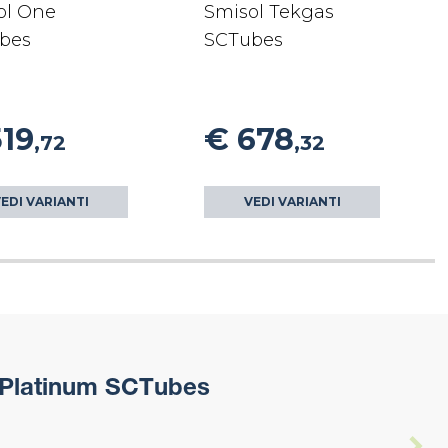
ol One
Smisol Tekgas
bes
SCTubes
519
€ 678
,72
,32
EDI VARIANTI
VEDI VARIANTI
 Platinum SCTubes