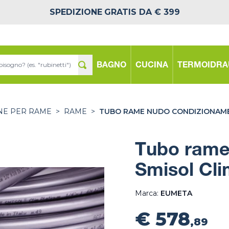
SPEDIZIONE
GRATIS DA € 399
BAGNO
CUCINA
TERMOIDRA
NE PER RAME
>
RAME
>
TUBO RAME NUDO CONDIZIONAME
Tubo rame
Smisol Cl
Marca:
EUMETA
€ 578
,89