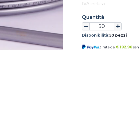
IVA inclusa
Quantità
Disponibilità:
50 pezzi
3 rate da
€
192,96
sen