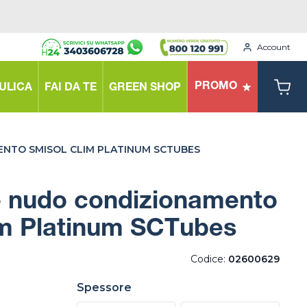
Account
PROMO
ULICA
FAI DA TE
GREEN SHOP
NTO SMISOL CLIM PLATINUM SCTUBES
 nudo condizionamento
im Platinum SCTubes
Codice:
02600629
Spessore