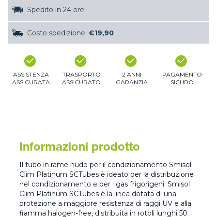
Spedito in 24 ore
Costo spedizione:
€19,90
ASSISTENZA
TRASPORTO
2 ANNI
PAGAMENTO
ASSICURATA
ASSICURATO
GARANZIA
SICURO
Informazioni prodotto
Il tubo in rame nudo per il condizionamento Smisol
Clim Platinum SCTubes è ideato per la distribuzione
nel condizionamento e per i gas frigorigeni. Smisol
Clim Platinum SCTubes è la linea dotata di una
protezione a maggiore resistenza di raggi UV e alla
fiamma halogen-free, distribuita in rotoli lunghi 50