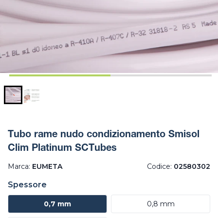
Tubo rame nudo condizionamento Smisol
Clim Platinum SCTubes
Marca:
EUMETA
Codice:
02580302
Spessore
0,7 mm
0,8 mm