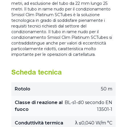
metri, ad esclusione del tubo da 22 mm lungo 25
metri. Il tubo in rame nudo per il condizionamento
Smisol Clim Platinum SCTubes è la soluzione
tecnologica in grado di soddisfare pienamente i
requisiti tecnici richiesti dal settore del
condizionamento. Il tubo in rame nudo per il
condizionamento Smisol Clim Platinum SCTubes si
contraddistingue anche per valori di eccentricità
particolarmente ridotti, caratteristica molto
importante per le operazioni di cartellatura.
Scheda tecnica
Rotolo
50 m
Classe di reazione al
BL-s1-d0 secondo EN
fuoco
13501-1
Conduttività termica
λ ≤0,040 W/m °C