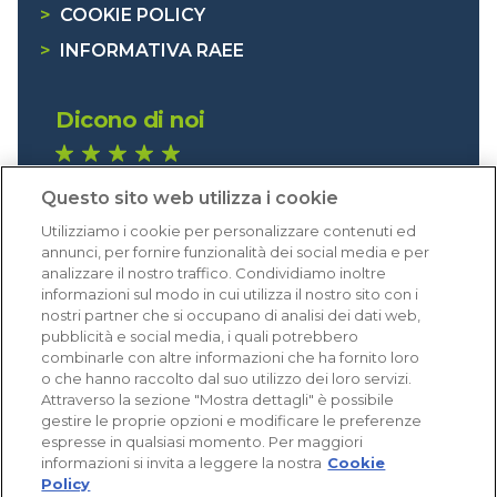
>
COOKIE POLICY
>
INFORMATIVA RAEE
Dicono di noi
1.640 recensioni
Questo sito web utilizza i cookie
Eccellente (4,8)
Utilizziamo i cookie per personalizzare contenuti ed
Acquisti verificati
annunci, per fornire funzionalità dei social media e per
analizzare il nostro traffico. Condividiamo inoltre
informazioni sul modo in cui utilizza il nostro sito con i
nostri partner che si occupano di analisi dei dati web,
pubblicità e social media, i quali potrebbero
combinarle con altre informazioni che ha fornito loro
o che hanno raccolto dal suo utilizzo dei loro servizi.
Attraverso la sezione "Mostra dettagli" è possibile
gestire le proprie opzioni e modificare le preferenze
espresse in qualsiasi momento. Per maggiori
informazioni si invita a leggere la nostra
Cookie
Policy