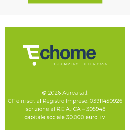
© 2026 Aurea s.r.l.
CF e n.iscr. al Registro Imprese: 03911450926
iscrizione al R.E.A.: CA – 305948
capitale sociale 30.000 euro, i.v.