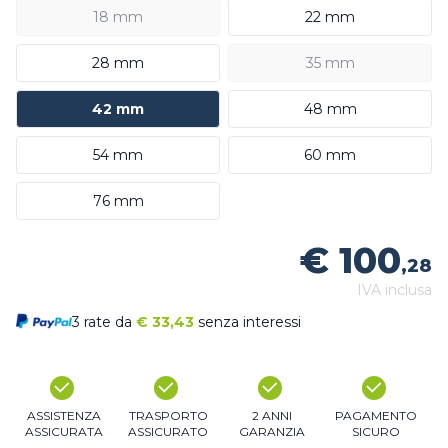
18 mm
22 mm
28 mm
35 mm
42 mm
48 mm
54 mm
60 mm
76 mm
€ 100
,28
IVA inclusa
3 rate da
€
33,43
senza interessi
ASSISTENZA
TRASPORTO
2 ANNI
PAGAMENTO
ASSICURATA
ASSICURATO
GARANZIA
SICURO