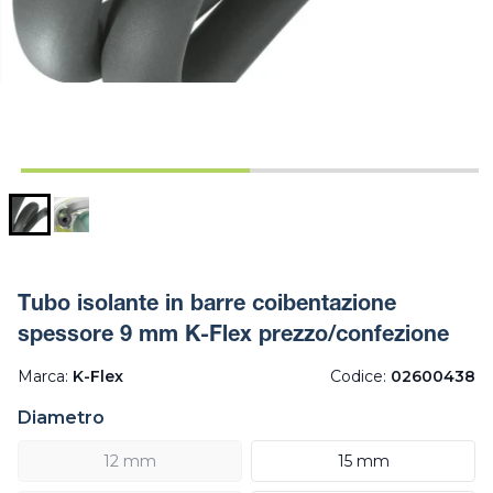
Tubo isolante in barre coibentazione
spessore 9 mm K-Flex prezzo/confezione
Marca:
K-Flex
Codice:
02600438
Diametro
12 mm
15 mm