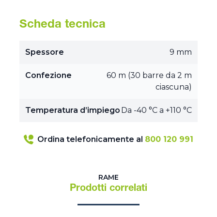
Scheda tecnica
Spessore
9 mm
Confezione
60 m (30 barre da 2 m
ciascuna)
Temperatura d’impiego
Da -40 °C a +110 °C
Ordina telefonicamente al
800 120 991
RAME
Prodotti correlati