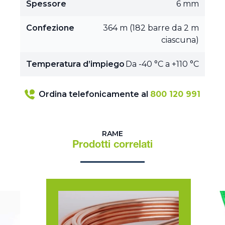
Spessore
6 mm
Confezione
364 m (182 barre da 2 m
ciascuna)
Temperatura d’impiego
Da -40 °C a +110 °C
Ordina telefonicamente al
800 120 991
RAME
Prodotti correlati