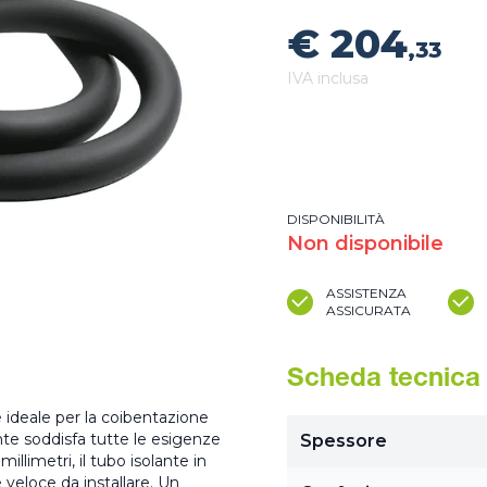
€ 204
,33
IVA inclusa
DISPONIBILITÀ
Non disponibile
ASSISTENZA
ASSICURATA
Scheda tecnica
è ideale per la coibentazione
ante soddisfa tutte le esigenze
Spessore
millimetri, il tubo isolante in
 veloce da installare. Un