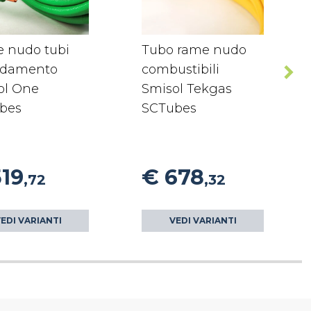
 nudo tubi
Tubo rame nudo
aldamento
combustibili
ol One
Smisol Tekgas
bes
SCTubes
519
€ 678
,72
,32
EDI VARIANTI
VEDI VARIANTI