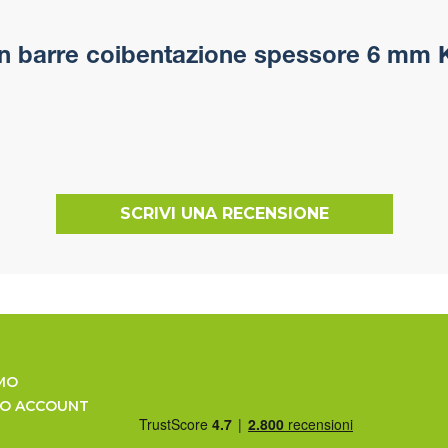
in barre coibentazione spessore 6 mm 
SCRIVI UNA RECENSIONE
MO
UO ACCOUNT