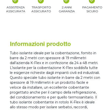
ASSISTENZA
TRASPORTO
2 ANNI
PAGAMENTO
ASSICURATA
ASSICURATO
GARANZIA
SICURO
Informazioni prodotto
Tubo isolante ideale per la coibentazione, fornito in
barre da 2 metri con spessore di 19 millimetri
dall’azienda K-Flex e in confezione da 24 a 48 metri.
L’isolante per la coibentazione K-Flex soddisfa tutte
le esigenze richieste dagli impianti civili ed industriali.
Questo speciale tubo isolante in barre da 2 metri con
spessore di 19 millimetri è un prodotto facile e
veloce da installare, un eccellente coibentante
progettato anche per il campo della refrigerazione,
del condizionamento e per quello termosanitario. Il
tubo isolante coibentante in rotolo K-Flex è ideale
allo stesso modo per isolare serbatoi, raccordi,