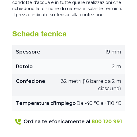
condotte d’acqua e in tutte quelle realizzazioni che
richiedono la funzione di materiale isolante termico.
Il prezzo indicato si riferisce alla confezione.
Scheda tecnica
Spessore
19 mm
Rotolo
2 m
Confezione
32 metri (16 barre da 2 m
ciascuna)
Temperatura d’impiego
Da -40 °C a +110 °C
Ordina telefonicamente al
800 120 991