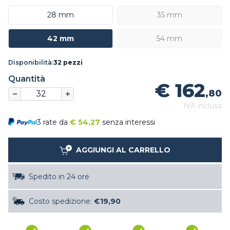
28 mm
35 mm
42 mm
54 mm
Disponibilità:
32 pezzi
Quantità
€ 162
,80
IVA inclusa
3 rate da
€
54,27
senza interessi
AGGIUNGI AL CARRELLO
Spedito in 24 ore
Costo spedizione:
€19,90