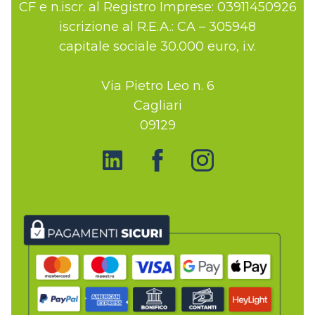
CF e n.iscr. al Registro Imprese: 03911450926
iscrizione al R.E.A.: CA – 305948
capitale sociale 30.000 euro, i.v.
Via Pietro Leo n. 6
Cagliari
09129