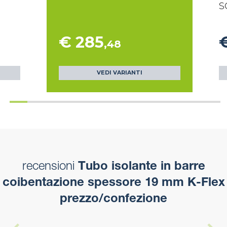
S
€ 285
,48
VEDI VARIANTI
recensioni
Tubo isolante in barre
coibentazione spessore 19 mm K-Flex
prezzo/confezione