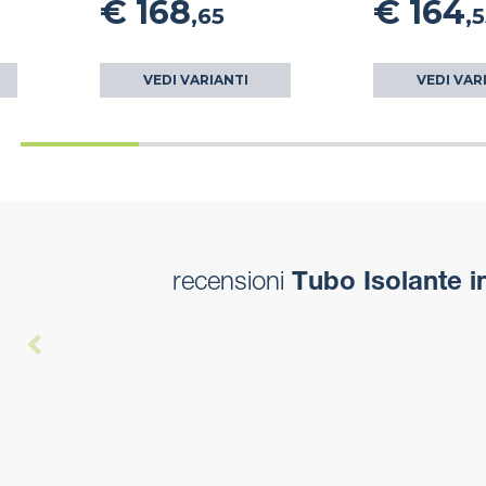
€ 168
€ 164
,65
,
VEDI VARIANTI
VEDI VAR
recensioni
Tubo Isolante i