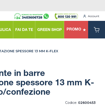
Account
PROMO
ULICA
FAI DA TE
GREEN SHOP
TAZIONE SPESSORE 13 MM K-FLEX
nte in barre
ione spessore 13 mm K-
o/confezione
Codice:
02600453