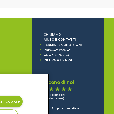
>
CHI SIAMO
>
AIUTO E CONTATTI
>
TERMINI E CONDIZIONI
>
PRIVACY POLICY
>
COOKIE POLICY
>
INFORMATIVA RAEE
Dicono di noi
1.641 recensioni
Eccellente (4,8)
i i cookie
Acquisti verificati