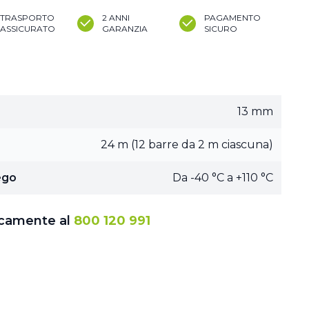
TRASPORTO
2 ANNI
PAGAMENTO
ASSICURATO
GARANZIA
SICURO
13 mm
24 m (12 barre da 2 m ciascuna)
ego
Da -40 °C a +110 °C
icamente al
800 120 991