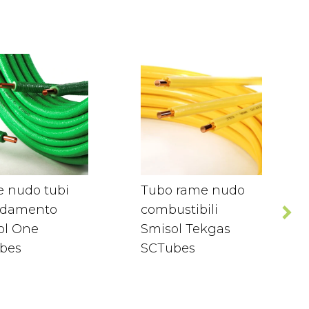
 nudo tubi
Tubo rame nudo
aldamento
combustibili
ol One
Smisol Tekgas
bes
SCTubes