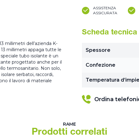
ASSISTENZA
ASSICURATA
Scheda tecnica
13 millimetri dell’azienda K-
 13 millimetri appaga tutte le
Spessore
o speciale tubo isolante è un
ntante progettato anche per il
Confezione
lo termosanitario. Non solo,
isolare serbatoi, raccordi,
Temperatura d’impi
no il lavoro di materiale
Ordina telefon
RAME
Prodotti correlati