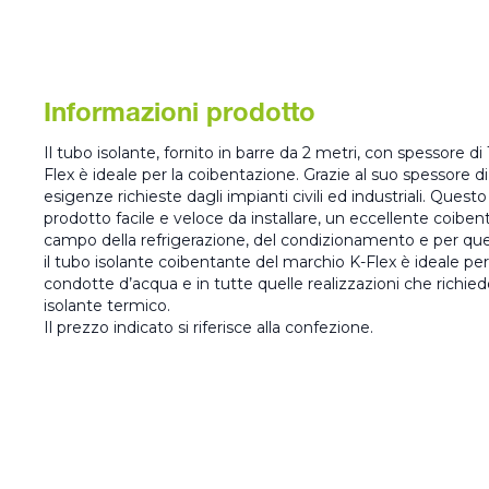
Informazioni prodotto
Il tubo isolante, fornito in barre da 2 metri, con spessore di 
Flex è ideale per la coibentazione. Grazie al suo spessore di
esigenze richieste dagli impianti civili ed industriali. Quest
prodotto facile e veloce da installare, un eccellente coibe
campo della refrigerazione, del condizionamento e per quel
il tubo isolante coibentante del marchio K-Flex è ideale per 
condotte d’acqua e in tutte quelle realizzazioni che richiedo
isolante termico.
Il prezzo indicato si riferisce alla confezione.