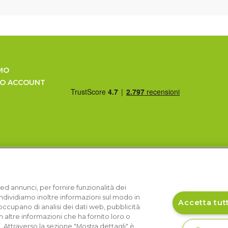
MO
UO ACCOUNT
ed annunci, per fornire funzionalità dei
Condividiamo inoltre informazioni sul modo in
Accetta tutt
si occupano di analisi dei dati web, pubblicità
 altre informazioni che ha fornito loro o
i. Attraverso la sezione "Mostra dettagli" è