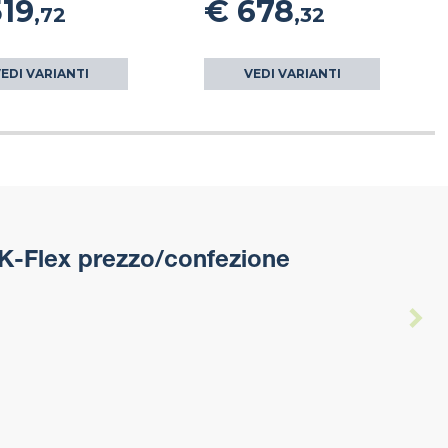
519
€ 678
,72
,32
EDI VARIANTI
VEDI VARIANTI
K-Flex prezzo/confezione