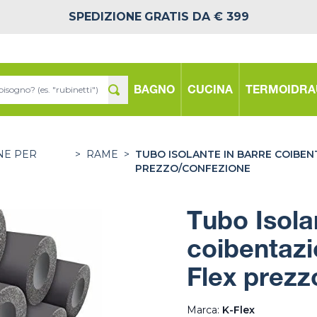
SPEDIZIONE
GRATIS DA € 399
BAGNO
CUCINA
TERMOIDRA
NE PER
>
RAME
>
TUBO ISOLANTE IN BARRE COIBEN
PREZZO/CONFEZIONE
Tubo Isola
coibentaz
Flex prezz
Marca:
K-Flex