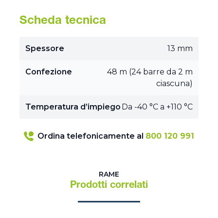
Scheda tecnica
Spessore
13 mm
Confezione
48 m (24 barre da 2 m
ciascuna)
Temperatura d’impiego
Da -40 °C a +110 °C
Ordina telefonicamente al
800 120 991
RAME
Prodotti correlati