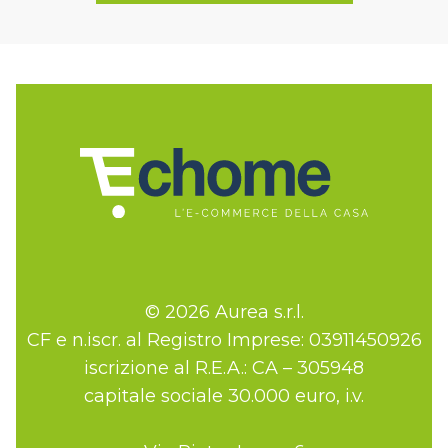
© 2026 Aurea s.r.l.
CF e n.iscr. al Registro Imprese: 03911450926
iscrizione al R.E.A.: CA – 305948
capitale sociale 30.000 euro, i.v.