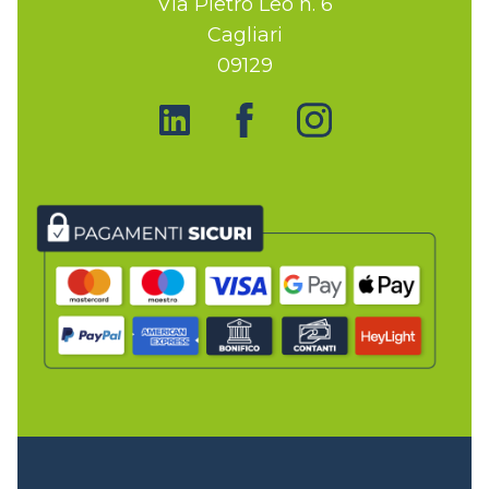
Via Pietro Leo n. 6
Cagliari
09129