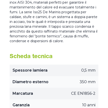
inox AISI 304, materiali perfetti per garantire il
mantenimento del calore ed evacuare totalmente i
fumi. La serie Iso25 De Marinis progettata per
caldaie, stufe e camini, è un sistema a doppia parete
in acciaio, tra le quali è interposta e pressata una
preziosa lana minerale. Il tappo scarico condensa è
arricchito da questo raffinato materiale che elimina il
fenomeno del “ponte termico”, causa di muffe,
condense e dispersioni di calore.
Scheda tecnica
Spessore lamiera
0,5 mm
Diametro esterno
350 mm
Marcatura
CE EN1856-2
Garanzia
10 anni