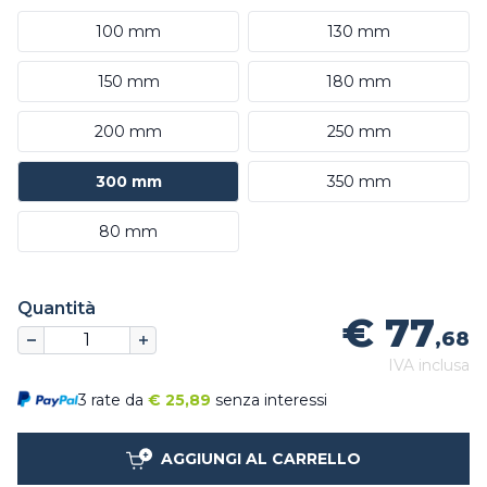
100 mm
130 mm
150 mm
180 mm
200 mm
250 mm
300 mm
350 mm
80 mm
Quantità
€ 77
,68
IVA inclusa
3 rate da
€
25,89
senza interessi
AGGIUNGI AL CARRELLO