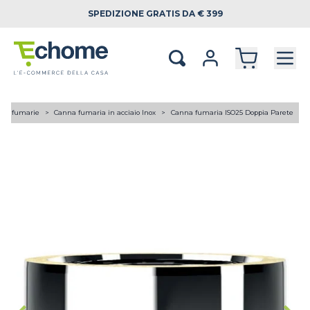
SPEDIZIONE
GRATIS DA € 399
ne fumarie
Canna fumaria in acciaio Inox
Canna fumaria ISO25 Doppia Parete