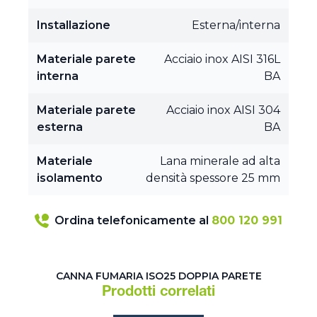
Installazione
Esterna/interna
Materiale parete
Acciaio inox AISI 316L
interna
BA
Materiale parete
Acciaio inox AISI 304
esterna
BA
Materiale
Lana minerale ad alta
isolamento
densità spessore 25 mm
Ordina telefonicamente al
800 120 991
CANNA FUMARIA ISO25 DOPPIA PARETE
Prodotti correlati