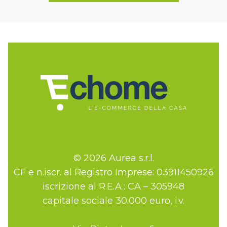
© 2026 Aurea s.r.l.
CF e n.iscr. al Registro Imprese: 03911450926
iscrizione al R.E.A.: CA – 305948
capitale sociale 30.000 euro, i.v.