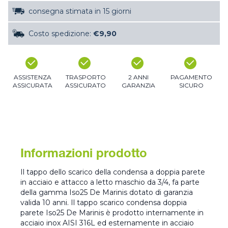
consegna stimata in 15 giorni
Costo spedizione:
€9,90
ASSISTENZA
TRASPORTO
2 ANNI
PAGAMENTO
ASSICURATA
ASSICURATO
GARANZIA
SICURO
Informazioni prodotto
Il tappo dello scarico della condensa a doppia parete
in acciaio e attacco a letto maschio da 3/4, fa parte
della gamma Iso25 De Marinis dotato di garanzia
valida 10 anni. Il tappo scarico condensa doppia
parete Iso25 De Marinis è prodotto internamente in
acciaio inox AISI 316L ed esternamente in acciaio