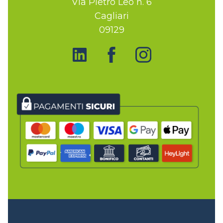
Via Pietro Leo n. 6
Cagliari
09129