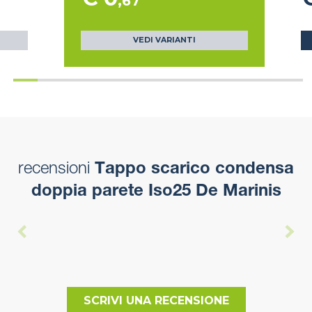
,67
VEDI VARIANTI
recensioni
Tappo scarico condensa
doppia parete Iso25 De Marinis
SCRIVI UNA RECENSIONE