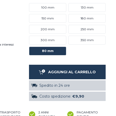
100 mm
130 mm
150 mm
180 mm
200 mm
250 mm
300 mm
350 mm
 interessi
80 mm
AGGIUNGI AL CARRELLO
Spedito in 24 ore
Costo spedizione:
€9,90
TRASPORTO
2 ANNI
PAGAMENTO