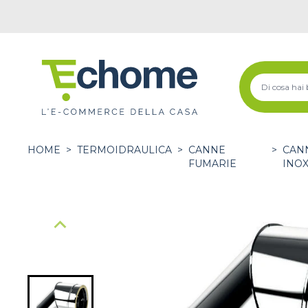
HOME
>
TERMOIDRAULICA
>
CANNE
>
CANN
FUMARIE
INO