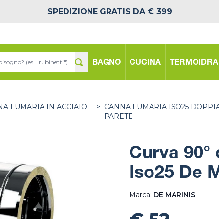
SPEDIZIONE
GRATIS DA € 399
BAGNO
CUCINA
TERMOIDRA
A FUMARIA IN ACCIAIO
>
CANNA FUMARIA ISO25 DOPPI
X
PARETE
Curva 90° 
Iso25 De M
Marca:
DE MARINIS