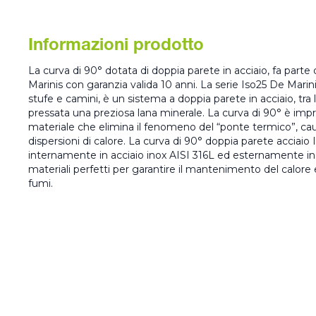
Informazioni prodotto
La curva di 90° dotata di doppia parete in acciaio, fa par
Marinis con garanzia valida 10 anni. La serie Iso25 De Marin
stufe e camini, è un sistema a doppia parete in acciaio, tra 
pressata una preziosa lana minerale. La curva di 90° è impr
materiale che elimina il fenomeno del “ponte termico”, ca
dispersioni di calore. La curva di 90° doppia parete acciaio
internamente in acciaio inox AISI 316L ed esternamente in 
materiali perfetti per garantire il mantenimento del calor
fumi.