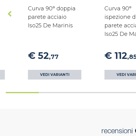
Curva 90° doppia
Curva 90°
parete acciaio
ispezione 
Iso25 De Marinis
parete acci
Iso25 De Ma
€ 52
€ 112
,77
,8
VEDI VARIANTI
VEDI VAR
recensioni