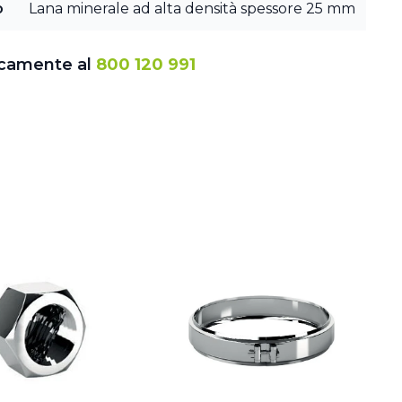
o
Lana minerale ad alta densità spessore 25 mm
icamente al
800 120 991