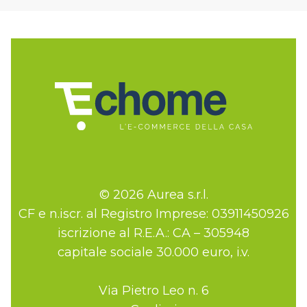
© 2026 Aurea s.r.l.
CF e n.iscr. al Registro Imprese: 03911450926
iscrizione al R.E.A.: CA – 305948
capitale sociale 30.000 euro, i.v.
Via Pietro Leo n. 6