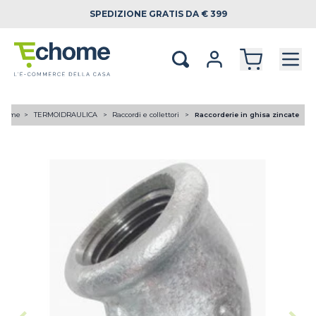
SPEDIZIONE
GRATIS DA € 399
Home
TERMOIDRAULICA
Raccordi e collettori
Raccorderie in ghisa zincate