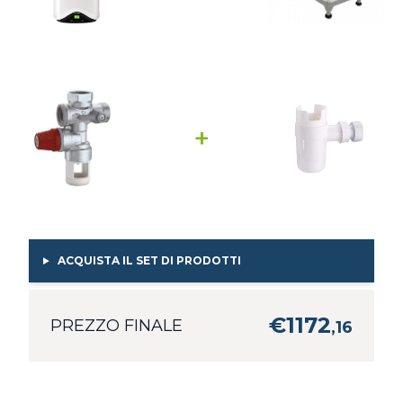
+
ACQUISTA IL SET DI PRODOTTI
€
1172
PREZZO FINALE
,
16