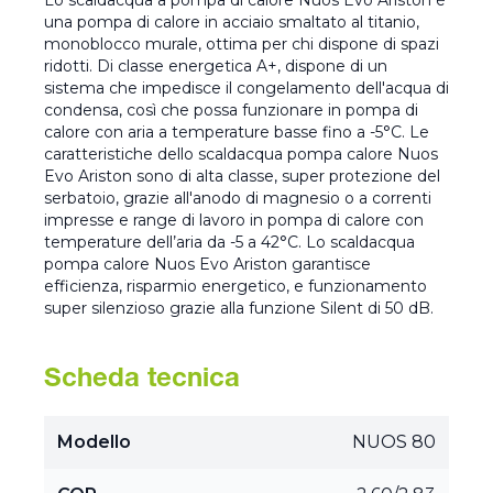
Lo scaldacqua a pompa di calore Nuos Evo Ariston è
una pompa di calore in acciaio smaltato al titanio,
monoblocco murale, ottima per chi dispone di spazi
ridotti. Di classe energetica A+, dispone di un
sistema che impedisce il congelamento dell'acqua di
condensa, così che possa funzionare in pompa di
calore con aria a temperature basse fino a -5°C. Le
caratteristiche dello scaldacqua pompa calore Nuos
Evo Ariston sono di alta classe, super protezione del
serbatoio, grazie all'anodo di magnesio o a correnti
impresse e range di lavoro in pompa di calore con
temperature dell’aria da -5 a 42°C. Lo scaldacqua
pompa calore Nuos Evo Ariston garantisce
efficienza, risparmio energetico, e funzionamento
super silenzioso grazie alla funzione Silent di 50 dB.
Scheda tecnica
Modello
NUOS 80