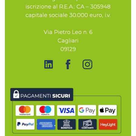
iscrizione al R.E.A.: CA – 305948
capitale sociale 30.000 euro, i.v.
Via Pietro Leo n. 6
Cagliari
09129