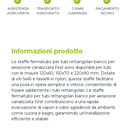
ASSISTENZA
TRASPORTO
2 ANNI
PAGAMENTO
ASSICURATA
ASSICURATO
GARANZIA
SICURO
Informazioni prodotto
Le staffe fermatubo per tubi rettangolari bianco per
aerazione canalizzata First sono disponibili per tubi
con le misure 120x60, 150x70 e 220x90 mm. Dotate
di viti 5x45 e tasselli in nylon, queste staffe facilitano
una posa in opera semplice e veloce, consentendo di
fissare saldamente i tubi rettangolari. Le staffe
fermatubo per tubi rettangolari bianco per aerazione
canalizzata First contribuiscono a una rapida
evacuazione di vapori e odori sgradevoli da ambienti
come cucina e bagni, garantendo un'installazione
efficiente e stabile.