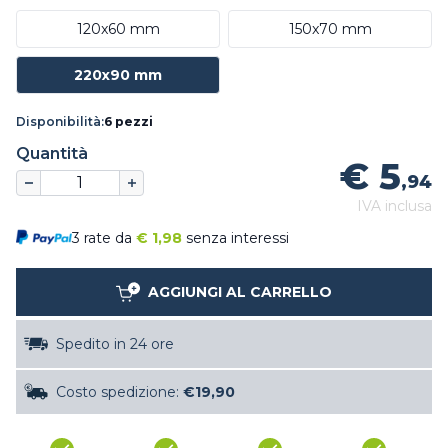
120x60 mm
150x70 mm
220x90 mm
Disponibilità:
6 pezzi
Quantità
€ 5
,94
IVA inclusa
3 rate da
€
1,98
senza interessi
AGGIUNGI AL CARRELLO
Spedito in 24 ore
Costo spedizione:
€19,90