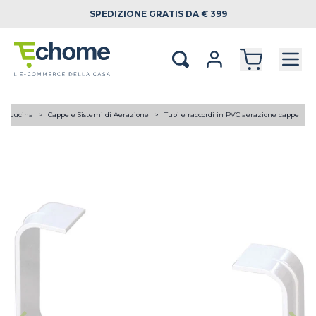
SPEDIZIONE
GRATIS DA € 399
ici cucina
Cappe e Sistemi di Aerazione
Tubi e raccordi in PVC aerazione cappe