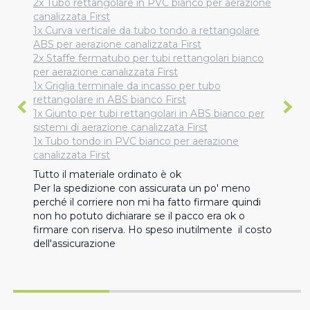
2x Tubo rettangolare in PVC bianco per aerazione
canalizzata First
1x Curva verticale da tubo tondo a rettangolare
ABS per aerazione canalizzata First
2x Staffe fermatubo per tubi rettangolari bianco
per aerazione canalizzata First
1x Griglia terminale da incasso per tubo
rettangolare in ABS bianco First
1x Giunto per tubi rettangolari in ABS bianco per
sistemi di aerazione canalizzata First
1x Tubo tondo in PVC bianco per aerazione
canalizzata First
Tutto il materiale ordinato è ok

Per la spedizione con assicurata un po' meno 
perché il corriere non mi ha fatto firmare quindi 
non ho potuto dichiarare se il pacco era ok o 
firmare con riserva. Ho speso inutilmente  il costo 
dell'assicurazione