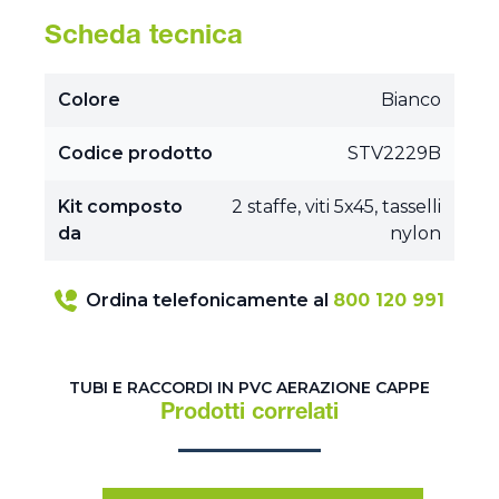
Scheda tecnica
Colore
Bianco
Codice prodotto
STV2229B
Kit composto
2 staffe, viti 5x45, tasselli
da
nylon
Ordina telefonicamente al
800 120 991
TUBI E RACCORDI IN PVC AERAZIONE CAPPE
Prodotti correlati