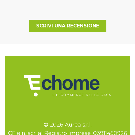
SCRIVI UNA RECENSIONE
© 2026 Aurea s.r.l.
CF e n.iscr. al Registro Imprese: 03911450926