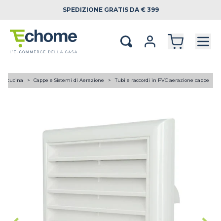
SPEDIZIONE
GRATIS DA € 399
ici cucina
Cappe e Sistemi di Aerazione
Tubi e raccordi in PVC aerazione cappe