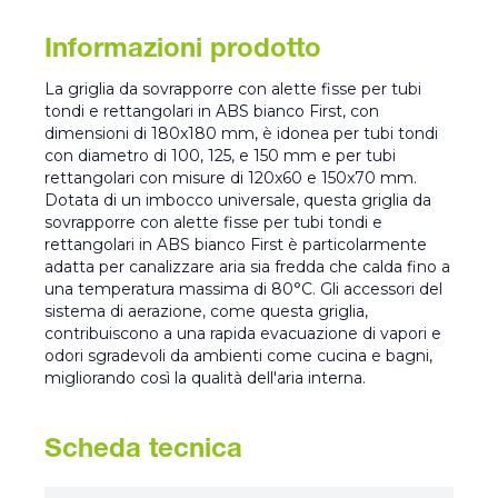
Informazioni prodotto
La griglia da sovrapporre con alette fisse per tubi
tondi e rettangolari in ABS bianco First, con
dimensioni di 180x180 mm, è idonea per tubi tondi
con diametro di 100, 125, e 150 mm e per tubi
rettangolari con misure di 120x60 e 150x70 mm.
Dotata di un imbocco universale, questa griglia da
sovrapporre con alette fisse per tubi tondi e
rettangolari in ABS bianco First è particolarmente
adatta per canalizzare aria sia fredda che calda fino a
una temperatura massima di 80°C. Gli accessori del
sistema di aerazione, come questa griglia,
contribuiscono a una rapida evacuazione di vapori e
odori sgradevoli da ambienti come cucina e bagni,
migliorando così la qualità dell'aria interna.
Scheda tecnica