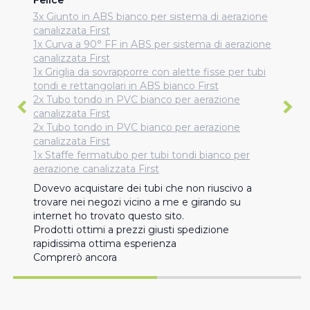
Felice
3x Giunto in ABS bianco per sistema di aerazione
canalizzata First
1x Curva a 90° FF in ABS per sistema di aerazione
canalizzata First
1x Griglia da sovrapporre con alette fisse per tubi
tondi e rettangolari in ABS bianco First
2x Tubo tondo in PVC bianco per aerazione
canalizzata First
2x Tubo tondo in PVC bianco per aerazione
canalizzata First
1x Staffe fermatubo per tubi tondi bianco per
aerazione canalizzata First
Dovevo acquistare dei tubi che non riuscivo a 
trovare nei negozi vicino a me e girando su 
internet ho trovato questo sito.

Prodotti ottimi a prezzi giusti spedizione 
rapidissima ottima esperienza 

Comprerò ancora