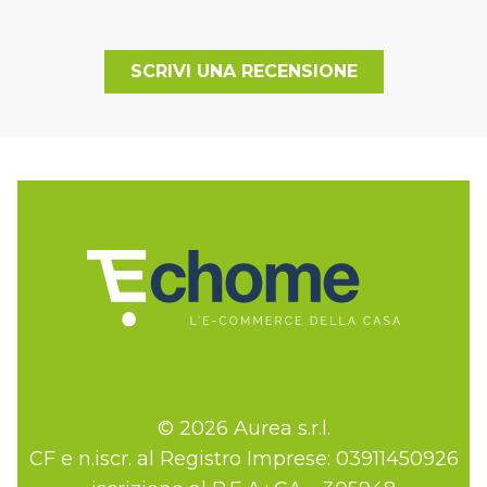
SCRIVI UNA RECENSIONE
© 2026 Aurea s.r.l.
CF e n.iscr. al Registro Imprese: 03911450926