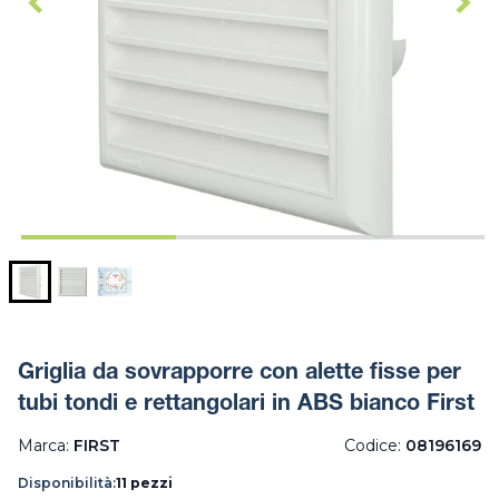
Griglia da sovrapporre con alette fisse per
tubi tondi e rettangolari in ABS bianco First
Marca:
FIRST
Codice:
08196169
Disponibilità:
11 pezzi