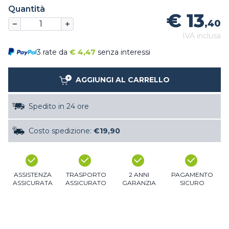
Quantità
€ 13
,40
IVA inclusa
3 rate da
€
4,47
senza interessi
AGGIUNGI AL CARRELLO
Spedito in 24 ore
Costo spedizione:
€19,90
ASSISTENZA
TRASPORTO
2 ANNI
PAGAMENTO
ASSICURATA
ASSICURATO
GARANZIA
SICURO