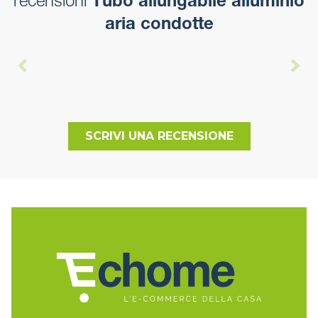
recensioni
Tubo allungabile alluminio
aria condotte
SCRIVI UNA RECENSIONE