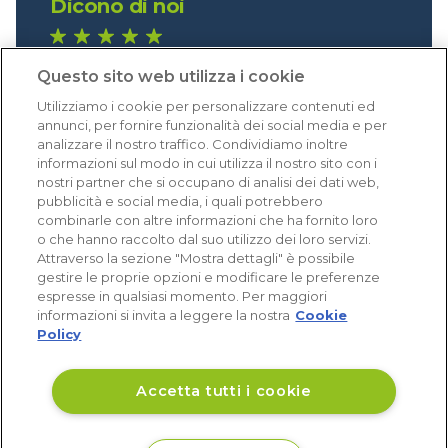
Dicono di noi
1.641 recensioni
Questo sito web utilizza i cookie
Eccellente (4,8)
Utilizziamo i cookie per personalizzare contenuti ed
Acquisti verificati
annunci, per fornire funzionalità dei social media e per
analizzare il nostro traffico. Condividiamo inoltre
informazioni sul modo in cui utilizza il nostro sito con i
nostri partner che si occupano di analisi dei dati web,
pubblicità e social media, i quali potrebbero
combinarle con altre informazioni che ha fornito loro
o che hanno raccolto dal suo utilizzo dei loro servizi.
Attraverso la sezione "Mostra dettagli" è possibile
gestire le proprie opzioni e modificare le preferenze
espresse in qualsiasi momento. Per maggiori
informazioni si invita a leggere la nostra
Cookie
Policy
Accetta tutti i cookie