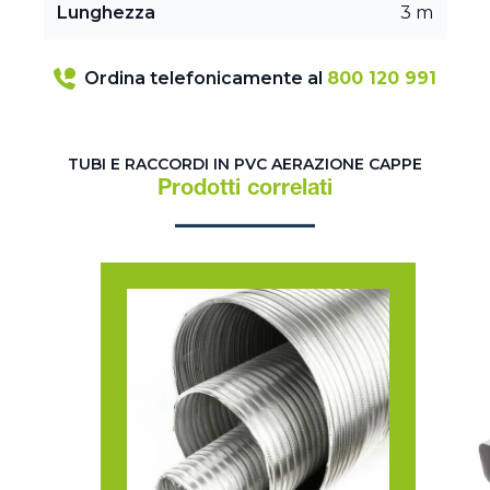
Lunghezza
3 m
Ordina telefonicamente al
800 120 991
TUBI E RACCORDI IN PVC AERAZIONE CAPPE
Prodotti correlati