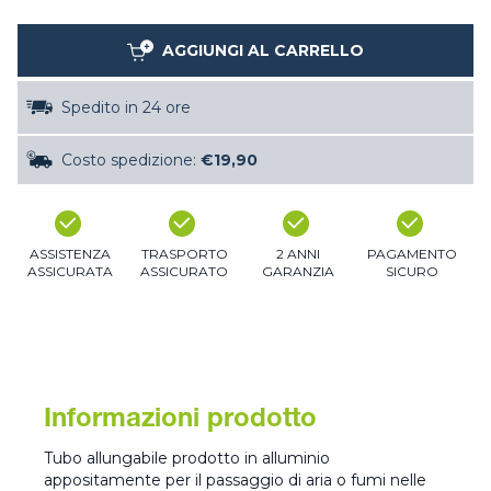
AGGIUNGI AL CARRELLO
Spedito in 24 ore
Costo spedizione:
€19,90
ASSISTENZA
TRASPORTO
2 ANNI
PAGAMENTO
ASSICURATA
ASSICURATO
GARANZIA
SICURO
Informazioni prodotto
Tubo allungabile prodotto in alluminio
appositamente per il passaggio di aria o fumi nelle