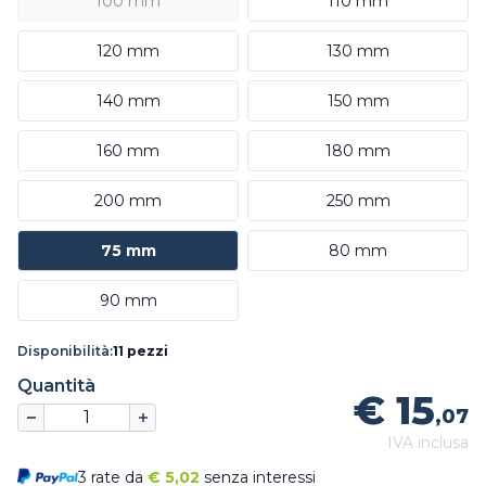
100 mm
110 mm
120 mm
130 mm
140 mm
150 mm
160 mm
180 mm
200 mm
250 mm
75 mm
80 mm
90 mm
Disponibilità:
11 pezzi
Quantità
€ 15
,07
IVA inclusa
3 rate da
€
5,02
senza interessi