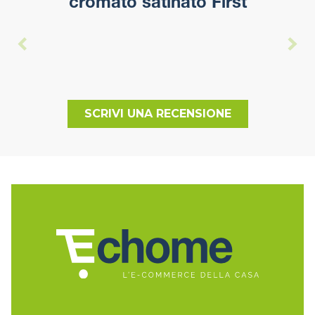
cromato satinato First
SCRIVI UNA RECENSIONE