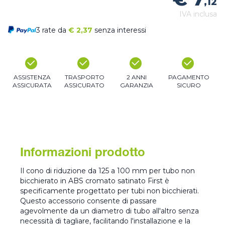
,12
IVA inclusa
3 rate da
€
2,37
senza interessi
ASSISTENZA
TRASPORTO
2 ANNI
PAGAMENTO
ASSICURATA
ASSICURATO
GARANZIA
SICURO
Informazioni prodotto
Il cono di riduzione da 125 a 100 mm per tubo non
bicchierato in ABS cromato satinato First è
specificamente progettato per tubi non bicchierati.
Questo accessorio consente di passare
agevolmente da un diametro di tubo all'altro senza
necessità di tagliare, facilitando l'installazione e la