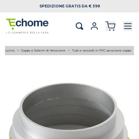
SPEDIZIONE
GRATIS DA € 399
ici cucina
Cappe e Sistemi di Aerazione
Tubi e raccordi in PVC aerazione cappe