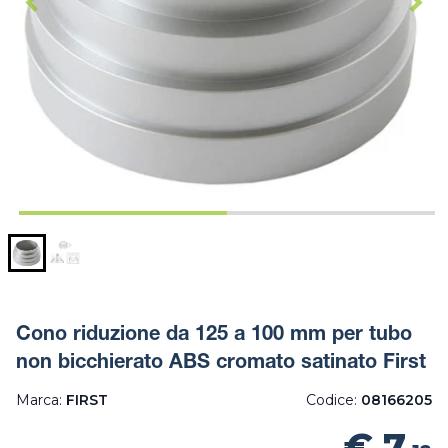
Cono riduzione da 125 a 100 mm per tubo
non bicchierato ABS cromato satinato First
Marca:
FIRST
Codice:
08166205
€ 7