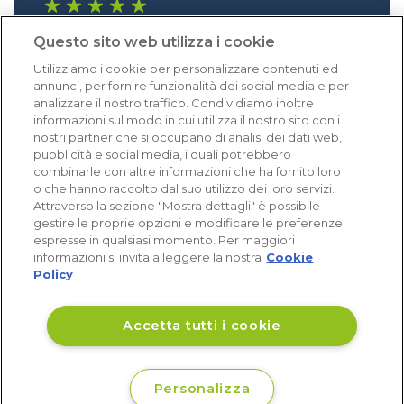
1.640 recensioni
Questo sito web utilizza i cookie
Eccellente (4,8)
Utilizziamo i cookie per personalizzare contenuti ed
Acquisti verificati
annunci, per fornire funzionalità dei social media e per
analizzare il nostro traffico. Condividiamo inoltre
informazioni sul modo in cui utilizza il nostro sito con i
nostri partner che si occupano di analisi dei dati web,
pubblicità e social media, i quali potrebbero
combinarle con altre informazioni che ha fornito loro
o che hanno raccolto dal suo utilizzo dei loro servizi.
Attraverso la sezione "Mostra dettagli" è possibile
gestire le proprie opzioni e modificare le preferenze
espresse in qualsiasi momento. Per maggiori
informazioni si invita a leggere la nostra
Cookie
Policy
Accetta tutti i cookie
Personalizza