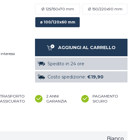
Ø 125/150x70 mm
Ø 150/220x90 mm
ø 100/120x60 mm
AGGIUNGI AL CARRELLO
interessi
Spedito in 24 ore
Costo spedizione:
€19,90
TRASPORTO
2 ANNI
PAGAMENTO
ASSICURATO
GARANZIA
SICURO
Bianco