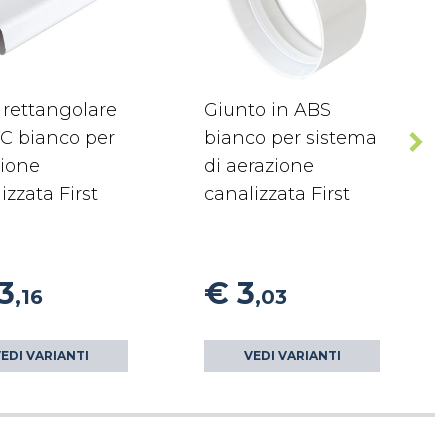
 rettangolare
Giunto in ABS
C bianco per
bianco per sistema
zione
di aerazione
izzata First
canalizzata First
3
€ 3
,16
,03
EDI VARIANTI
VEDI VARIANTI