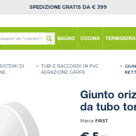
SPEDIZIONE
GRATIS DA € 399
BAGNO
CUCINA
TERMOIDRA
SISTEMI DI
>
TUBI E RACCORDI IN PVC
>
GIUN
NE
AERAZIONE CAPPE
RET
Giunto ori
da tubo to
Marca:
FIRST