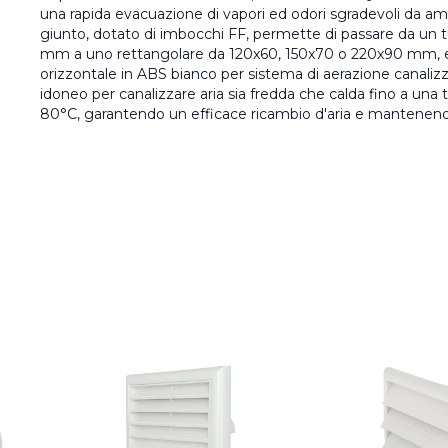
una rapida evacuazione di vapori ed odori sgradevoli da am
giunto, dotato di imbocchi FF, permette di passare da un 
mm a uno rettangolare da 120x60, 150x70 o 220x90 mm, e 
orizzontale in ABS bianco per sistema di aerazione canalizz
idoneo per canalizzare aria sia fredda che calda fino a un
80°C, garantendo un efficace ricambio d'aria e mantenendo