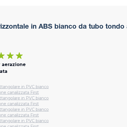
izzontale in ABS bianco da tubo tondo a
r aerazione
ata
ttangolare in PVC bianco
one canalizzata First
ttangolare in PVC bianco
one canalizzata First
ttangolare in PVC bianco
one canalizzata First
ttangolare in PVC bianco
one canalizzata First