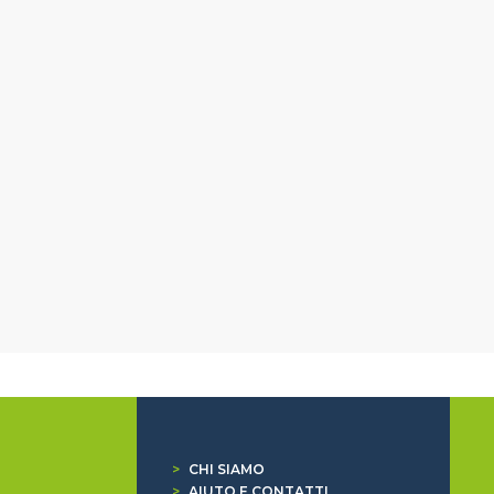
>
CHI SIAMO
>
AIUTO E CONTATTI