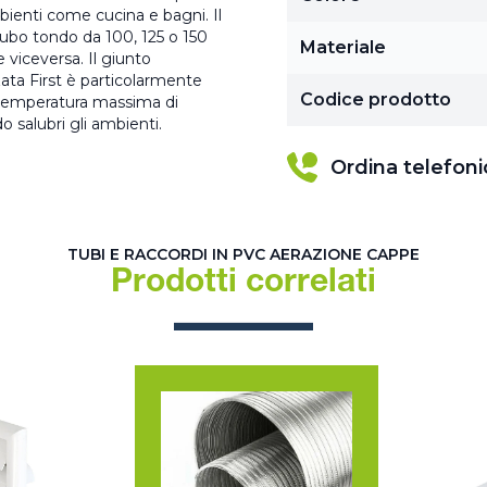
bienti come cucina e bagni. Il
tubo tondo da 100, 125 o 150
Materiale
viceversa. Il giunto
ata First è particolarmente
Codice prodotto
a temperatura massima di
 salubri gli ambienti.
Ordina telefon
TUBI E RACCORDI IN PVC AERAZIONE CAPPE
Prodotti correlati