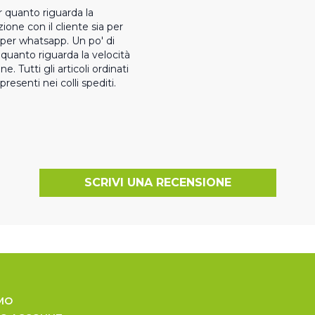
r quanto riguarda la 
one con il cliente sia per 
per whatsapp. Un po' di 
uanto riguarda la velocità 
e. Tutti gli articoli ordinati 
presenti nei colli spediti.
SCRIVI UNA RECENSIONE
MO