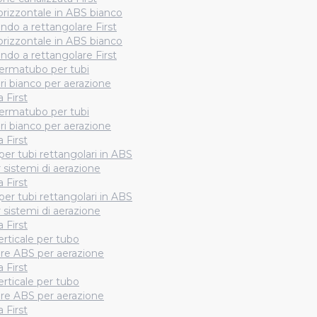
orizzontale in ABS bianco
ndo a rettangolare First
orizzontale in ABS bianco
ndo a rettangolare First
fermatubo per tubi
ri bianco per aerazione
 First
fermatubo per tubi
ri bianco per aerazione
 First
per tubi rettangolari in ABS
 sistemi di aerazione
 First
per tubi rettangolari in ABS
 sistemi di aerazione
 First
erticale per tubo
are ABS per aerazione
 First
erticale per tubo
are ABS per aerazione
 First