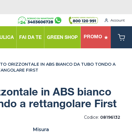
Account
PROMO
ULICA
FAI DA TE
GREEN SHOP
TO ORIZZONTALE IN ABS BIANCO DA TUBO TONDO A
TANGOLARE FIRST
zzontale in ABS bianco
ndo a rettangolare First
Codice:
08196132
Misura