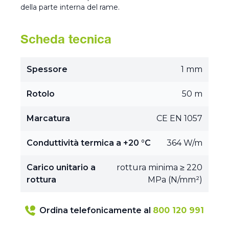
della parte interna del rame.
Scheda tecnica
Spessore
1 mm
Rotolo
50 m
Marcatura
CE EN 1057
Conduttività termica a +20 °C
364 W/m
Carico unitario a
rottura minima ≥ 220
rottura
MPa (N/mm²)
Ordina telefonicamente al
800 120 991