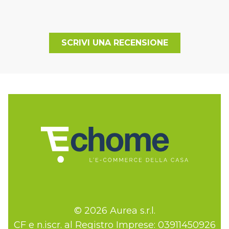
SCRIVI UNA RECENSIONE
© 2026 Aurea s.r.l.
CF e n.iscr. al Registro Imprese: 03911450926