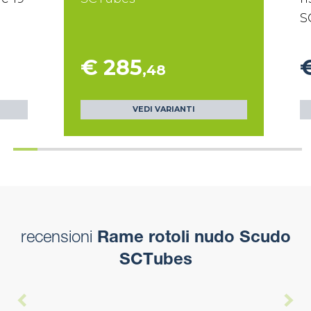
S
€ 285
,48
VEDI VARIANTI
recensioni
Rame rotoli nudo Scudo
SCTubes