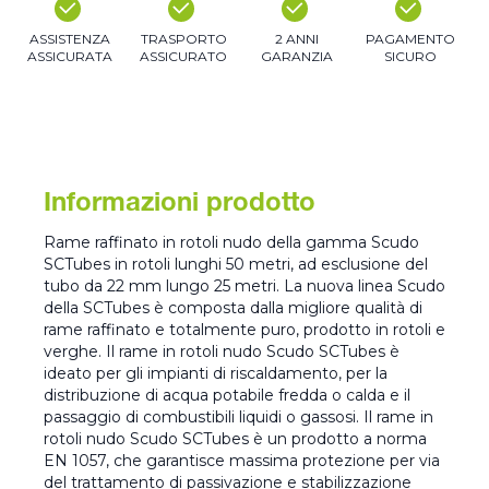
ASSISTENZA
TRASPORTO
2 ANNI
PAGAMENTO
ASSICURATA
ASSICURATO
GARANZIA
SICURO
Informazioni prodotto
Rame raffinato in rotoli nudo della gamma Scudo
SCTubes in rotoli lunghi 50 metri, ad esclusione del
tubo da 22 mm lungo 25 metri. La nuova linea Scudo
della SCTubes è composta dalla migliore qualità di
rame raffinato e totalmente puro, prodotto in rotoli e
verghe. Il rame in rotoli nudo Scudo SCTubes è
ideato per gli impianti di riscaldamento, per la
distribuzione di acqua potabile fredda o calda e il
passaggio di combustibili liquidi o gassosi. Il rame in
rotoli nudo Scudo SCTubes è un prodotto a norma
EN 1057, che garantisce massima protezione per via
del trattamento di passivazione e stabilizzazione