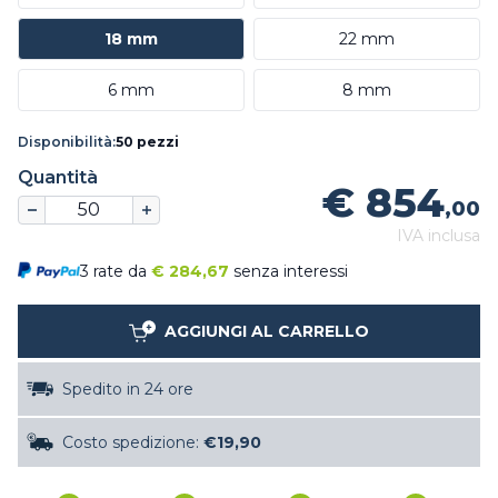
18 mm
22 mm
6 mm
8 mm
Disponibilità:
50 pezzi
Quantità
€ 854
,00
IVA inclusa
3 rate da
€
284,67
senza interessi
AGGIUNGI AL CARRELLO
Spedito in 24 ore
Costo spedizione:
€19,90