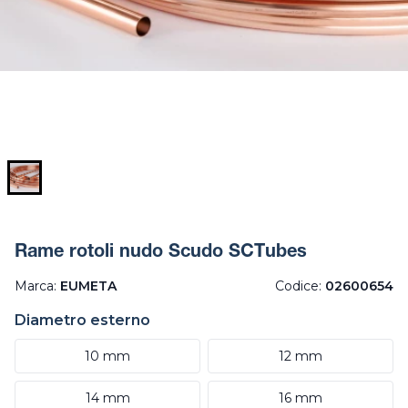
Rame rotoli nudo Scudo SCTubes
Marca:
EUMETA
Codice:
02600654
Diametro esterno
10 mm
12 mm
14 mm
16 mm