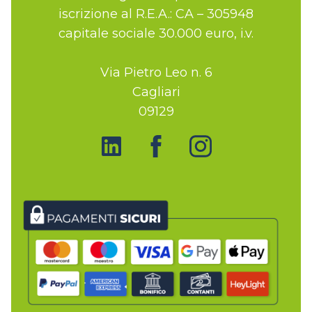
iscrizione al R.E.A.: CA – 305948
capitale sociale 30.000 euro, i.v.
Via Pietro Leo n. 6
Cagliari
09129