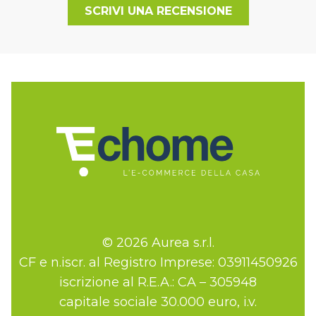
SCRIVI UNA RECENSIONE
© 2026 Aurea s.r.l.
CF e n.iscr. al Registro Imprese: 03911450926
iscrizione al R.E.A.: CA – 305948
capitale sociale 30.000 euro, i.v.