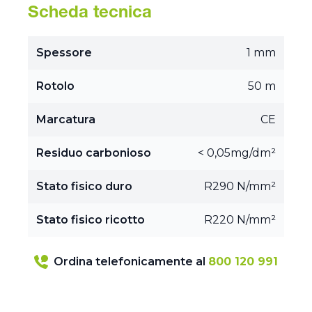
Scheda tecnica
Spessore
1 mm
Rotolo
50 m
Marcatura
CE
Residuo carbonioso
< 0,05mg/dm²
Stato fisico duro
R290 N/mm²
Stato fisico ricotto
R220 N/mm²
Ordina telefonicamente al
800 120 991