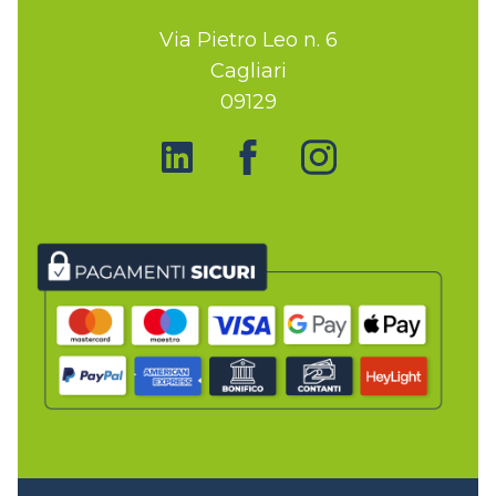
Via Pietro Leo n. 6
Cagliari
09129