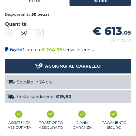
14 mm
16 mm
Disponibilità:
50 pezzi
Quantità
€ 613
,05
IVA inclusa
3 rate da
€
204,35
senza interessi
AGGIUNGI AL CARRELLO
Spedito in 24 ore
Costo spedizione:
€19,90
ASSISTENZA
TRASPORTO
2 ANNI
PAGAMENTO
ASSICURATA
ASSICURATO
GARANZIA
SICURO