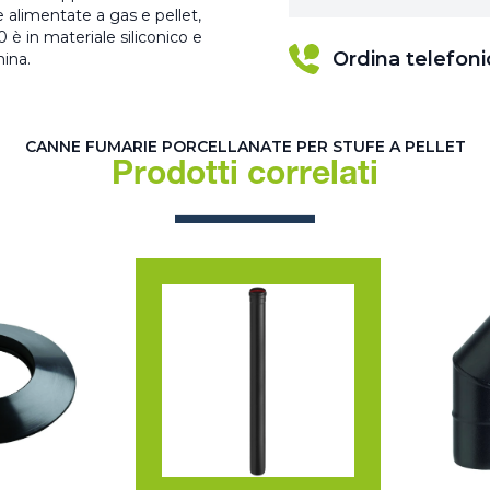
e alimentate a gas e pellet,
 è in materiale siliconico e
Ordina telefon
mina.
CANNE FUMARIE PORCELLANATE PER STUFE A PELLET
Prodotti correlati