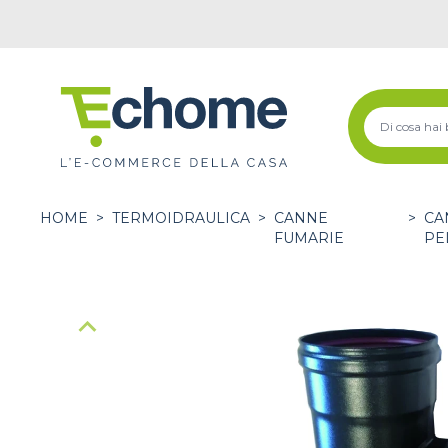
HOME
>
TERMOIDRAULICA
>
CANNE
>
CA
FUMARIE
PE