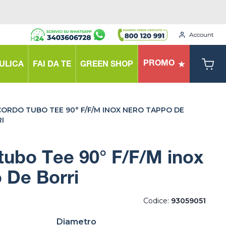
Account
PROMO
ULICA
FAI DA TE
GREEN SHOP
ORDO TUBO TEE 90° F/F/M INOX NERO TAPPO DE
I
ubo Tee 90° F/F/M inox
 De Borri
Codice:
93059051
Diametro