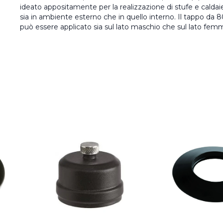
ideato appositamente per la realizzazione di stufe e caldai
sia in ambiente esterno che in quello interno. Il tappo da 80
può essere applicato sia sul lato maschio che sul lato fem