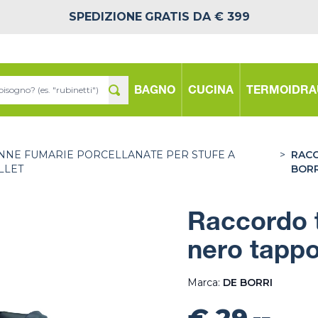
SPEDIZIONE
GRATIS DA € 399
BAGNO
CUCINA
TERMOIDRA
NNE FUMARIE PORCELLANATE PER STUFE A
>
RACC
LLET
BORR
Raccordo t
nero tappo
Marca:
DE BORRI